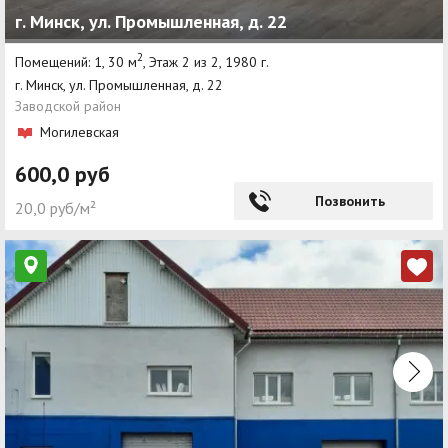
г. Минск, ул. Промышленная, д. 22
Агентства
2
Помещений: 1, 30 м
, Этаж 2 из 2, 1980 г.
Ремонт квартир
г. Минск, ул. Промышленная, д. 22
Заводской район
Грузовое такси
Могилевская
Способы оплаты
600,0 руб
Реклама на сайте
Позвонить
20,0 руб/м²