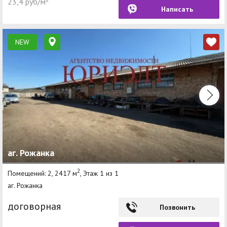
23,4 руб/м²
Написать
NEW
аг. Рожанка
2
Помещений: 2, 2417 м
, Этаж 1 из 1
аг. Рожанка
договорная
Позвонить