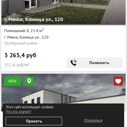
г. Минск, Казинца ул., 120
2
Помещений: 0, 21.4 м
г. Минск, Казинца ул., 120
Октябрьский район
3 265,4 руб
Позвонить
152,6 руб/м²
NEW
Этот сайт использует cookies
Что это значит?
0
Отказаться
Принять
Избранное
Войти