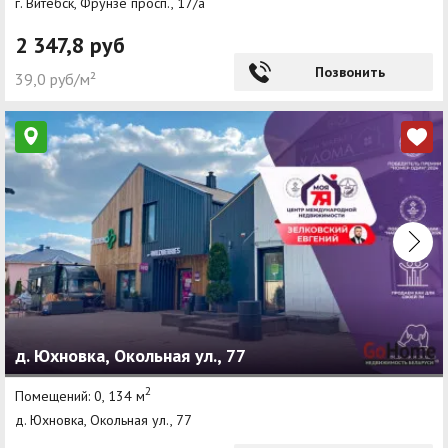
г. Витебск, Фрунзе просп., 17/а
2 347,8 руб
Позвонить
39,0 руб/м²
д. Юхновка, Окольная ул., 77
2
Помещений: 0, 134 м
д. Юхновка, Окольная ул., 77