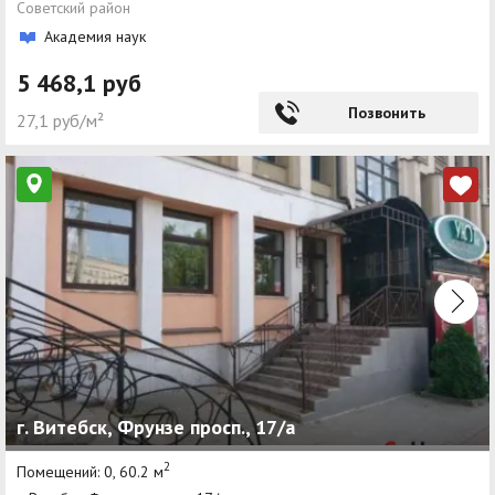
Советский район
Академия наук
5 468,1 руб
Позвонить
27,1 руб/м²
г. Витебск, Фрунзе просп., 17/а
2
Помещений: 0, 60.2 м