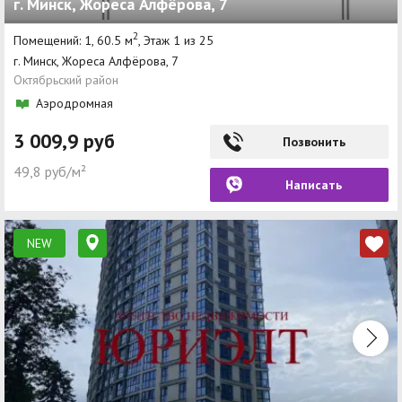
г. Минск, Жореса Алфёрова, 7
2
Помещений: 1, 60.5 м
, Этаж 1 из 25
г. Минск, Жореса Алфёрова, 7
Октябрьский район
Аэродромная
3 009,9 руб
Позвонить
49,8 руб/м²
Написать
NEW