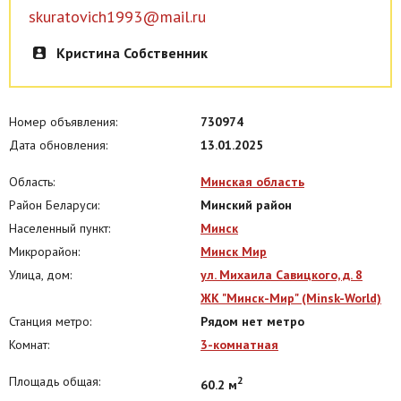
skuratovich1993@mail.ru
Кристина Собственник
Номер объявления:
730974
Дата обновления:
13.01.2025
Область:
Минская область
Район Беларуси:
Минский район
Населенный пункт:
Минск
Микрорайон:
Минск Мир
Улица, дом:
ул. Михаила Савицкого, д. 8
ЖК "Минск-Мир" (Minsk-World)
Станция метро:
Рядом нет метро
Комнат:
3-комнатная
Площадь общая:
2
60.2 м