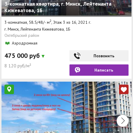
3-комнатная квартира, г. Минск, Лейтенанта
Кижеватова, 1Б
2
3-комнатная, 58.5/48/- м
, Этаж 3 из 16, 2021 г.
г. Минск, Лейтенанта Кижеватова, 1Б
Октябрьский район
Аэродромная
475 000 руб
Позвонить
8 120 руб/м²
Написать