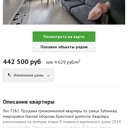
Агентства
Ремонт квартир
Грузовое такси
Посмотреть на карте
Способы оплаты
Похожие объекты рядом
Реклама на сайте
442 500
руб
2
или 4 629 руб/м
Изменения цены
Описание квартиры
Лот 7282. Продажа трехкомнатной квартиры по улице Зубачева,
микрорайон Героев обороны Брестской крепости. Квартира
расположена на третьем этаже 9-этажного кирпичного дома 2014
года постройки. Общая площадь составляет 95,6 кв.м, жилые