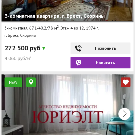
3-комнатная квартира, г. Брест, Скорины
2
3-комнатная, 67.1/40.2/7.8 м
, Этаж 4 из 12, 1974 г.
г. Брест, Скорины
272 500 руб
Позвонить
4 060 руб/м²
Написать
NEW