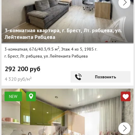
3-комнатная квартира, г. Брест, Лт. рябцева, ул.
Лейтенанта Рябцева
2
3-комнатная, 67.6/40.3/9.5 м
, Этаж 4 из 5, 1985 г.
г. Брест, Лт. рябцева, ул. Лейтенанта Рябцева
292 200 руб
Позвонить
4 320 руб/м²
NEW