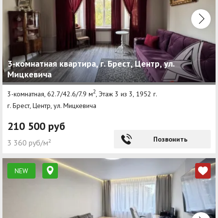
3-комнатная квартира, г. Брест, Центр, ул.
Мицкевича
2
3-комнатная, 62.7/42.6/7.9 м
, Этаж 3 из 3, 1952 г.
г. Брест, Центр, ул. Мицкевича
210 500 руб
Позвонить
3 360 руб/м²
NEW