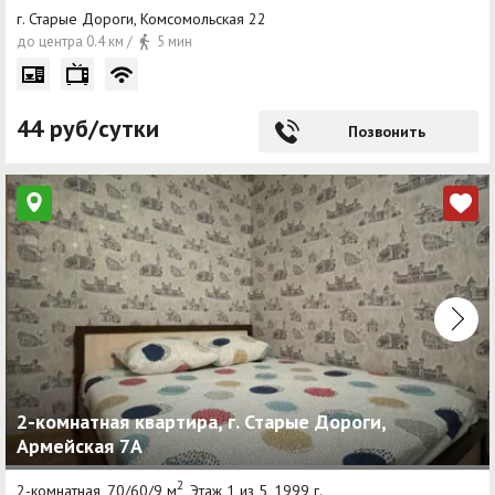
г. Старые Дороги, Комсомольская 22
до центра 0.4 км /
5 мин
44 руб/сутки
Позвонить
2-комнатная квартира, г. Старые Дороги,
Армейская 7А
2
2-комнатная, 70/60/9 м
, Этаж 1 из 5, 1999 г.