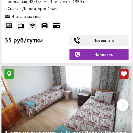
2-комнатная, 48/38/- м
, Этаж 2 из 5, 1980 г.
г. Старые Дороги, Армейская
4
спальных мест
35 руб/сутки
Позвонить
Написать
2-комнатная квартира, г. Старые Дороги, Горького,