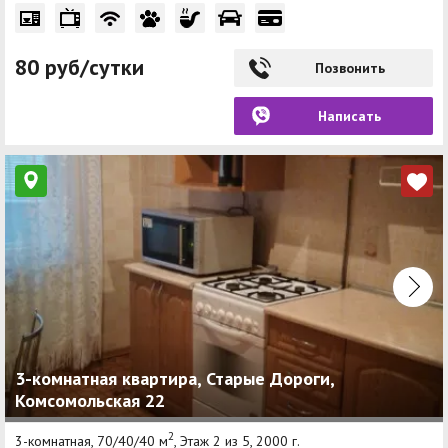
80 руб/сутки
Позвонить
Написать
3-комнатная квартира, Старые Дороги,
Комсомольская 22
2
3-комнатная, 70/40/40 м
, Этаж 2 из 5, 2000 г.