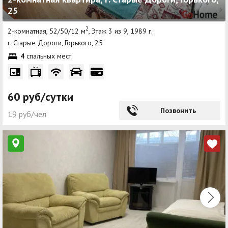
25
2
2-комнатная, 52/50/12 м
, Этаж 3 из 9, 1989 г.
г. Старые Дороги, Горького, 25
4
спальных мест
60 руб/сутки
Позвонить
19 руб/чел