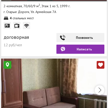
2
2-комнатная, 70/60/9 м
, Этаж 1 из 5, 1999 г.
г. Старые Дороги, Ул. Армейская 7А
4
спальных мест
договорная
Позвонить
12 руб/чел
Написать