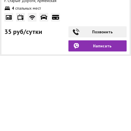
г. Старые Дороги, Армейская
4
спальных мест
35 руб/сутки
Позвонить
Написать