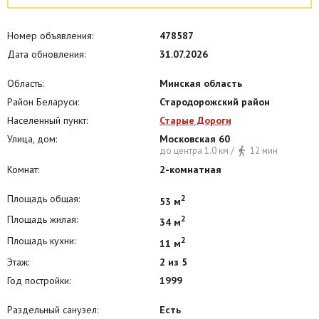
Номер объявления:
478587
Дата обновления:
31.07.2026
Область:
Минская область
Район Беларуси:
Стародорожский район
Населенный пункт:
Старые Дороги
Улица, дом:
Московская 60
до центра 1.0 км /
12 мин
Комнат:
2-комнатная
Площадь общая:
2
53 м
Площадь жилая:
2
34 м
Площадь кухни:
2
11 м
Этаж:
2 из 5
Год постройки:
1999
Раздельный санузел:
Есть