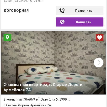
до центра 0.9 км /
11 мин
договорная
Позвонить
Написать
2-комнатная квартира, г. Старые Дороги,
Армейская 7А
2
2-комнатная, 70/60/9 м
, Этаж 1 из 5, 1999 г.
г. Старые Дороги, Армейская 7А