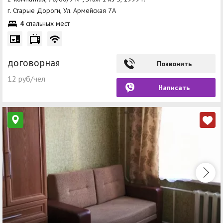
г. Старые Дороги, Ул. Армейская 7А
4
спальных мест
договорная
Позвонить
12 руб/чел
Написать