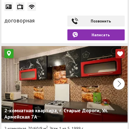
договорная
Позвонить
Написать
2-комнатная квартира, г. Старые Дороги, Ул.
Армейская 7А
2
2-комнатная, 70/60/9 м
, Этаж 1 из 5, 1999 г.