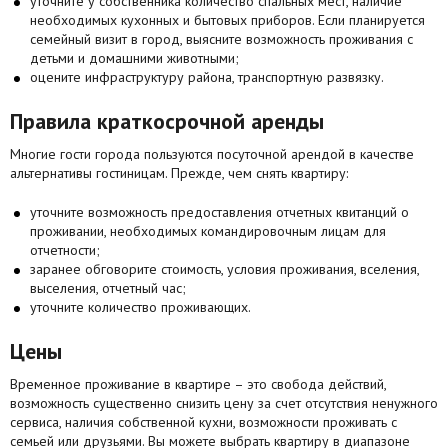
уточните у собственника количество спальных мест, наличие
необходимых кухонных и бытовых приборов. Если планируется
семейный визит в город, выясните возможность проживания с
детьми и домашними животными;
оцените инфраструктуру района, транспортную развязку.
Правила краткосрочной аренды
Многие гости города пользуются посуточной арендой в качестве
альтернативы гостиницам. Прежде, чем снять квартиру:
уточните возможность предоставления отчетных квитанций о
проживании, необходимых командировочным лицам для
отчетности;
заранее обговорите стоимость, условия проживания, вселения,
выселения, отчетный час;
уточните количество проживающих.
Цены
Временное проживание в квартире – это свобода действий,
возможность существенно снизить цену за счет отсутствия ненужного
сервиса, наличия собственной кухни, возможности проживать с
семьей или друзьями. Вы можете выбрать квартиру в диапазоне