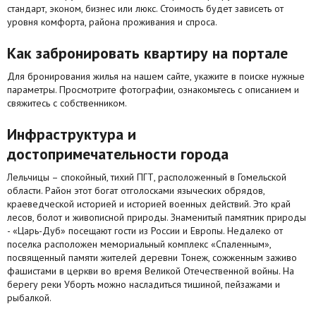
стандарт, эконом, бизнес или люкс. Стоимость будет зависеть от
уровня комфорта, района проживания и спроса.
Как забронировать квартиру на портале
Для бронирования жилья на нашем сайте, укажите в поиске нужные
параметры. Просмотрите фотографии, ознакомьтесь с описанием и
свяжитесь с собственником.
Инфраструктура и
достопримечательности города
Лельчицы – спокойный, тихий ПГТ, расположенный в Гомельской
области. Район этот богат отголосками языческих обрядов,
краеведческой историей и историей военных действий. Это край
лесов, болот и живописной природы. Знаменитый памятник природы
- «Царь-Дуб» посещают гости из России и Европы. Недалеко от
поселка расположен мемориальный комплекс «Спаленным»,
посвященный памяти жителей деревни Тонеж, сожженным заживо
фашистами в церкви во время Великой Отечественной войны. На
берегу реки Уборть можно насладиться тишиной, пейзажами и
рыбалкой.