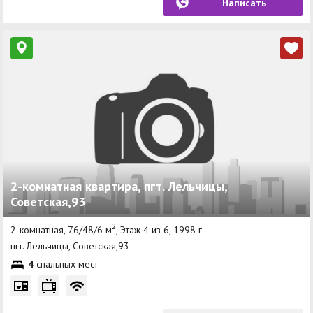
Написать
2-комнатная квартира, пгт. Лельчицы,
Советская,93
2
2-комнатная, 76/48/6 м
, Этаж 4 из 6, 1998 г.
пгт. Лельчицы, Советская,93
4
спальных мест