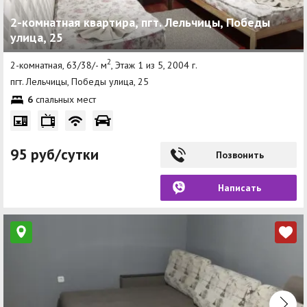
2-комнатная квартира, пгт. Лельчицы, Победы
улица, 25
2
2-комнатная, 63/38/- м
, Этаж 1 из 5, 2004 г.
пгт. Лельчицы, Победы улица, 25
6
спальных мест
95 руб/сутки
Позвонить
Написать