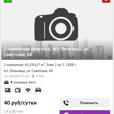
2-комнатная квартира, пгт. Лельчицы, ул.
Советская, 68
2
2-комнатная, 42/28.6/7 м
, Этаж 2 из 2, 2008 г.
пгт. Лельчицы, ул. Советская, 68
до центра 0.5 км /
6 мин
4
спальных мест
40 руб/сутки
Позвонить
14 руб/чел