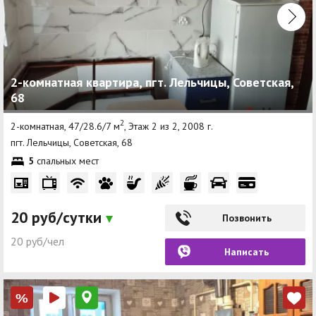
2-комнатная квартира, пгт. Лельчицы, Советская,
68
2
2-комнатная, 47/28.6/7 м
, Этаж 2 из 2, 2008 г.
пгт. Лельчицы, Советская, 68
5
спальных мест
20 руб/сутки
Позвонить
20 руб/чел
Написать
%