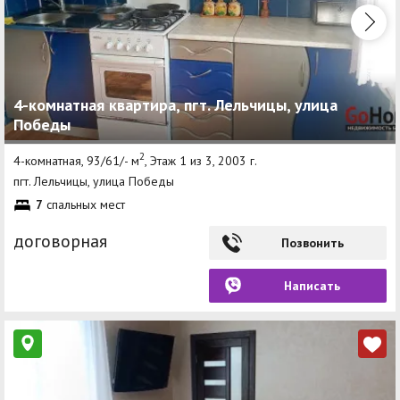
4-комнатная квартира, пгт. Лельчицы, улица
Победы
2
4-комнатная, 93/61/- м
, Этаж 1 из 3, 2003 г.
пгт. Лельчицы, улица Победы
7
спальных мест
договорная
Позвонить
Написать