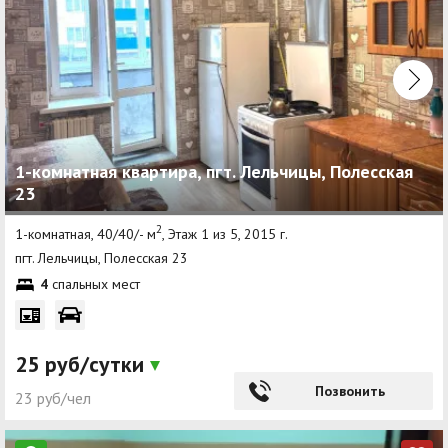
1-комнатная квартира, пгт. Лельчицы, Полесская
23
2
1-комнатная, 40/40/- м
, Этаж 1 из 5, 2015 г.
пгт. Лельчицы, Полесская 23
4
спальных мест
25 руб/сутки
Позвонить
23 руб/чел