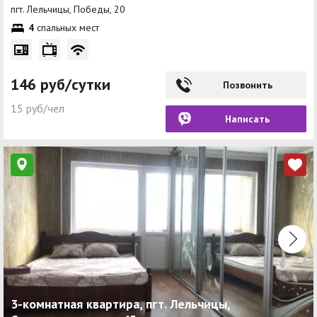
пгт. Лельчицы, Победы, 20
4
спальных мест
146 руб/сутки
Позвонить
15 руб/чел
Написать
3-комнатная квартира, пгт. Лельчицы,