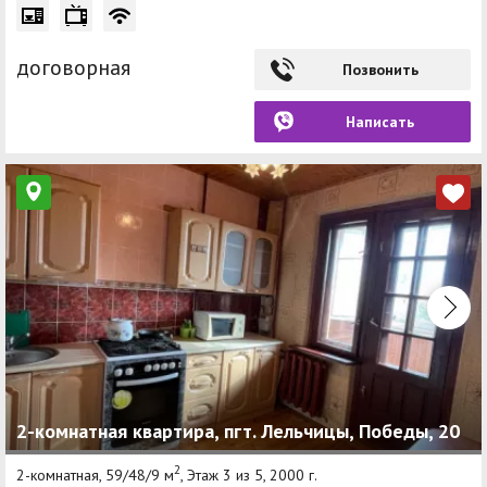
договорная
Позвонить
Написать
2-комнатная квартира, пгт. Лельчицы, Победы, 20
2
2-комнатная, 59/48/9 м
, Этаж 3 из 5, 2000 г.