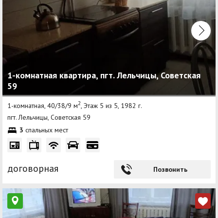
1-комнатная квартира, пгт. Лельчицы, Советская
59
2
1-комнатная, 40/38/9 м
, Этаж 5 из 5, 1982 г.
пгт. Лельчицы, Советская 59
3
спальных мест
договорная
Позвонить