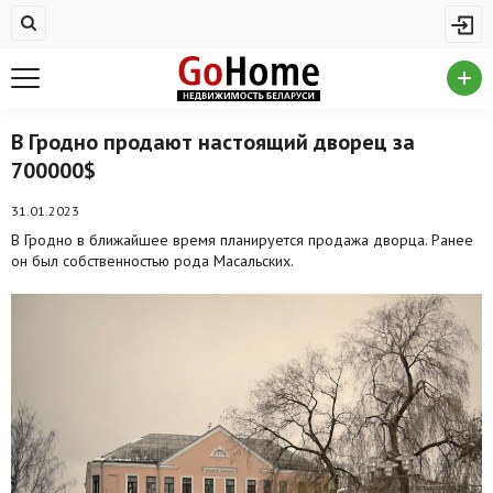
Жилая недвижимость
Купить квартиру
Снять квартиру
В Гродно продают настоящий дворец за
700000$
На сутки
Новостройки
31.01.2023
В Гродно в ближайшее время планируется продажа дворца. Ранее
Дома/коттеджи/участки
он был собственностью рода Масальских.
Комерческая недвижимость
Продажа коммерческой недвижимости
Аренда коммерческой недвижимости
Другие разделы
Новости