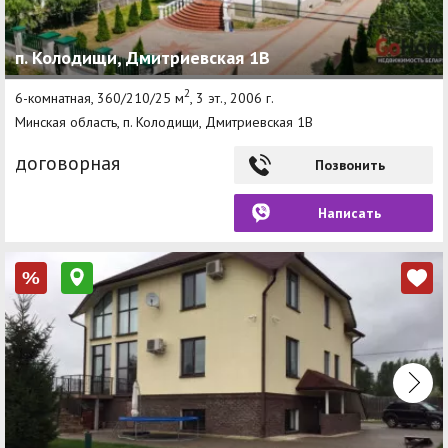
п. Колодищи, Дмитриевская 1В
2
6-комнатная, 360/210/25 м
, 3 эт., 2006 г.
Минская область, п. Колодищи, Дмитриевская 1В
договорная
Позвонить
Написать
%