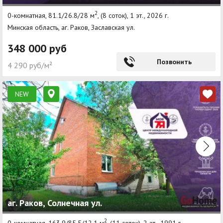
2
0-комнатная, 81.1/26.8/28 м
, (8 соток), 1 эт., 2026 г.
Минская область, аг. Раков, Заславская ул.
348 000 руб
Позвонить
4 290 руб/м²
NEW
аг. Раков, Солнечная ул.
2