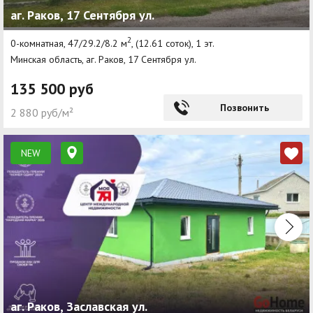
аг. Раков, 17 Сентября ул.
Другие разделы
2
0-комнатная, 47/29.2/8.2 м
, (12.61 соток), 1 эт.
Новости
Минская область, аг. Раков, 17 Сентября ул.
Агентства
135 500 руб
Ремонт квартир
Позвонить
2 880 руб/м²
Грузовое такси
NEW
Способы оплаты
Реклама на сайте
аг. Раков, Заславская ул.