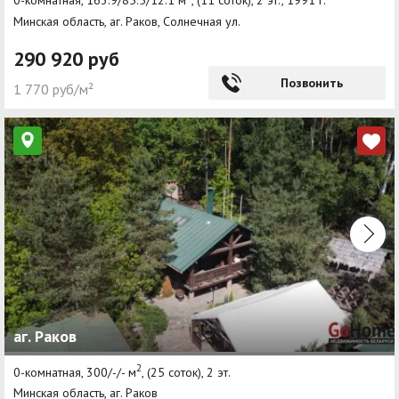
0-комнатная, 163.9/85.5/12.1 м
, (11 соток), 2 эт., 1991 г.
Минская область, аг. Раков, Солнечная ул.
290 920 руб
Позвонить
1 770 руб/м²
аг. Раков
2
0-комнатная, 300/-/- м
, (25 соток), 2 эт.
Минская область, аг. Раков