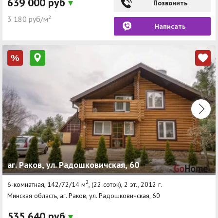
639 000 руб
Позвонить
3 180 руб/м²
Написать
%
аг. Раков, ул. Радошковичская, 60
2
6-комнатная, 142/72/14 м
, (22 соток), 2 эт., 2012 г.
Минская область, аг. Раков, ул. Радошковичская, 60
535 640 руб