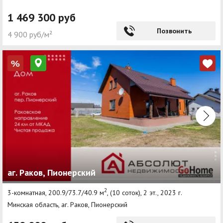
1 469 300 руб
Позвонить
4 900 руб/м²
%
аг. Раков, Пионерский
2
3-комнатная, 200.9/73.7/40.9 м
, (10 соток), 2 эт., 2023 г.
Минская область, аг. Раков, Пионерский