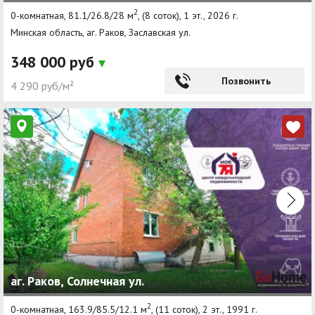
2
0-комнатная, 81.1/26.8/28 м
, (8 соток), 1 эт., 2026 г.
Минская область, аг. Раков, Заславская ул.
348 000 руб
Позвонить
4 290 руб/м²
аг. Раков, Солнечная ул.
2
0-комнатная, 163.9/85.5/12.1 м
, (11 соток), 2 эт., 1991 г.