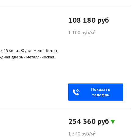
108 180 руб
1 100 руб/м²
 1986 г.п. Фундамент - бетон,
дная дверь - металлическая.
Показать
телефон
254 360 руб
1 540 руб/м²