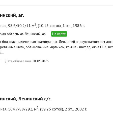
инский, аг.
2
ная, 98.6/50.2/11 м
, (10.13 соток), 1 эт., 1986 г.
кая область, аг. Ленинский, аг.
На карте
 большая выделенная квартира в аг. Ленинский, в двухквартирном доме,
еревянные щиты, облицованные кирпичом, крыша - шифер, окна ПВХ, вхо
ло…
Дата обновления:
01.05.2026
нинский, Ленинский с/с
2
ная, 164.7/88/29.1 м
, (19.26 соток), 2 эт., 2002 г.