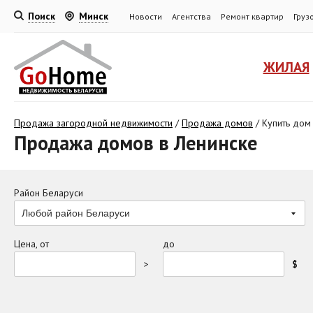
Поиск
Минск
Новости
Агентства
Ремонт квартир
Груз
ЖИЛАЯ
Продажа загородной недвижимости
/
Продажа домов
/
Купить дом
Продажа домов в Ленинске
Район Беларуси
Любой район Беларуси
Цена, от
до
>
$