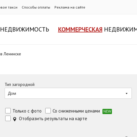
овое такси
Способы оплаты
Реклама на сайте
НЕДВИЖИМОСТЬ
КОММЕРЧЕСКАЯ
НЕДВИЖИМ
 в Ленинске
Тип загородной
Дом
Только с фото
Со сниженными ценами
NEW
Отобразить результаты на карте