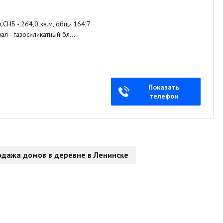
СНБ - 264,0 кв.м, общ.- 164,7
ериал - газосиликатный бл…
Показать
телефон
дажа домов в деревне в Ленинске