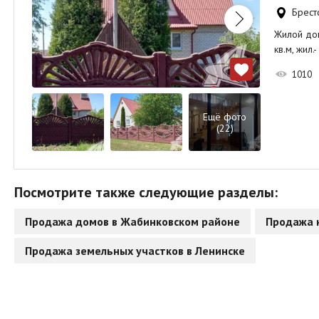
Брестс
Жилой дом
кв.м, жил.
1010
Ещё фото
(22)
Посмотрите также следующие разделы:
Продажа домов в Жабинковском районе
Продажа 
Продажа земельных участков в Ленинске