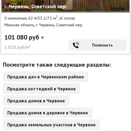
г. Червень, Советский пер.
Другие разделы
2
0-комнатная, 62.4/53.2/7.1 м
, (6 соток)
Новости
Минская область, г. Червень, Советский пер.
Агентства
101 080 руб
Ремонт квартир
Позвонить
1 620 руб/м²
Грузовое такси
Посмотрите также следующие разделы:
Способы оплаты
Продажа дач в Червенском районе
Реклама на сайте
Продажа коттеджей в Червене
Продажа домов в Червене
Продажа домов в деревне в Червене
Продажа земельных участков в Червене