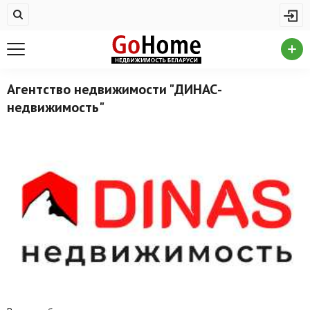
Жилая недвижимость
Купить квартиру
Снять квартиру
Агентство недвижимости "ДИНАС-
недвижимость"
На сутки
Новостройки
Дома/коттеджи/участки
Комерческая недвижимость
Продажа коммерческой недвижимости
Аренда коммерческой недвижимости
Другие разделы
Новости