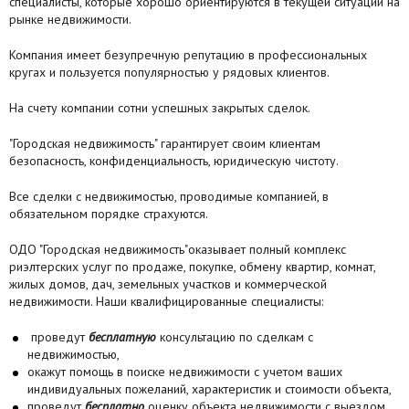
специалисты, которые хорошо ориентируются в текущей ситуации на
рынке недвижимости.
Компания имеет безупречную репутацию в профессиональных
кругах и пользуется популярностью у рядовых клиентов.
На счету компании сотни успешных закрытых сделок.
"Городская недвижимость" гарантирует своим клиентам
безопасность, конфиденциальность, юридическую чистоту.
Все сделки с недвижимостью, проводимые компанией, в
обязательном порядке страхуются.
ОДО "Городская недвижимость"оказывает полный комплекс
риэлтерских услуг по продаже, покупке, обмену квартир, комнат,
жилых домов, дач, земельных участков и коммерческой
недвижимости. Наши квалифицированные специалисты:
проведут
бесплатную
консультацию по сделкам с
недвижимостью,
окажут помощь в поиске недвижимости с учетом ваших
индивидуальных пожеланий, характеристик и стоимости объекта,
проведут
бесплатно
оценку объекта недвижимости с выездом