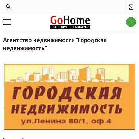
Жилая недвижимость
Купить квартиру
Снять квартиру
Агентство недвижимости "Городская
недвижимость"
На сутки
Новостройки
Дома/коттеджи/участки
Комерческая недвижимость
Продажа коммерческой недвижимости
Аренда коммерческой недвижимости
Другие разделы
Новости