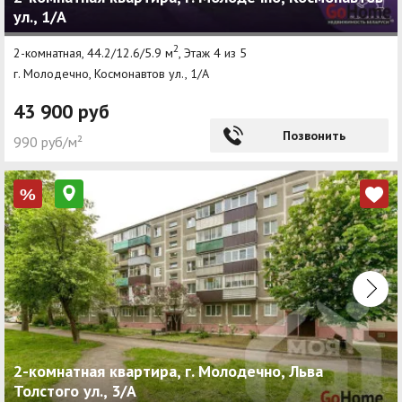
ул., 1/А
2
2-комнатная, 44.2/12.6/5.9 м
, Этаж 4 из 5
г. Молодечно, Космонавтов ул., 1/А
43 900 руб
Позвонить
990 руб/м²
%
2-комнатная квартира, г. Молодечно, Льва
Толстого ул., 3/А