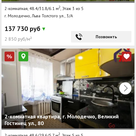
2
2-комнатная, 48.4/31.8/6.1 м
, Этаж 3 из 5
г. Молодечно, Льва Толстого ул., 3/А
137 730 руб
Позвонить
2 850 руб/м²
%
2-комнатная квартира, г. Молодечно, Великий
Гостинец ул., 80
2
2-комнатная, 48.6/29.6/5.7 м
, Этаж 5 из 5