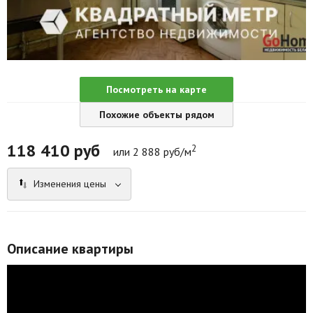
Агентства
Ремонт квартир
Грузовое такси
Посмотреть на карте
Способы оплаты
Похожие объекты рядом
Реклама на сайте
118 410
руб
2
или 2 888 руб/м
Изменения цены
Описание квартиры