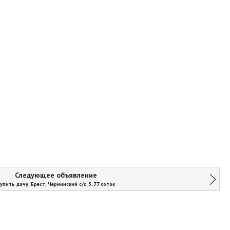
Следующее объявление
упить дачу, Брест, Чернинский с/с, 5.77 соток