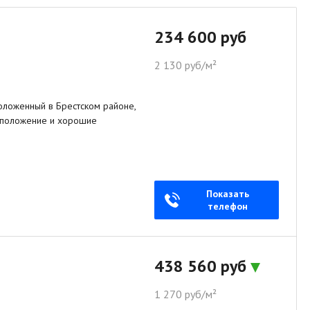
234 600 руб
2 130 руб/м²
оложенный в Брестском районе,
асположение и хорошие
Показать
телефон
438 560 руб
1 270 руб/м²