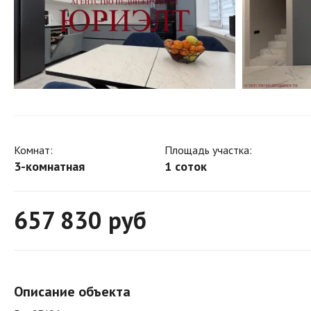
Комнат:
Площадь участка:
3-комнатная
1 соток
657 830
руб
Описание объекта