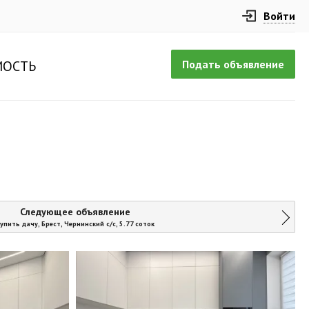
Войти
Подать объявление
ОСТЬ
Следующее объявление
упить дачу, Брест, Чернинский с/с, 5.77 соток