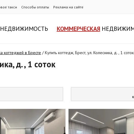
овое такси
Способы оплаты
Реклама на сайте
НЕДВИЖИМОСТЬ
КОММЕРЧЕСКАЯ
НЕДВИЖИМ
а коттеджей в Бресте
/
Купить коттедж, Брест, ул. Колесника, д. , 1 соток
ка, д. , 1 соток
К