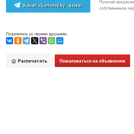
Получай предложе
Канал «GoHome.by - дома»
собственников пе
Поделитесь со своими друзьями:
Распечатать
Пожаловаться на объявление