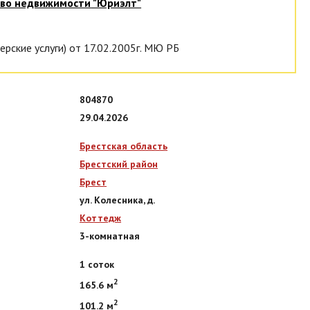
тво недвижимости
"Юриэлт"
ерские услуги) от 17.02.2005г. МЮ РБ
804870
29.04.2026
Брестская область
Брестский район
Брест
ул. Колесника, д.
Коттедж
3-комнатная
1 соток
2
165.6 м
2
101.2 м