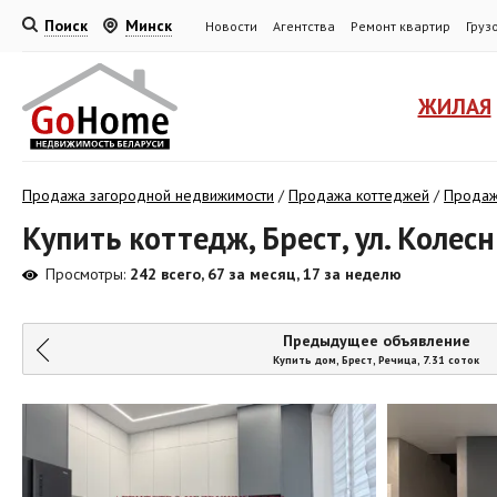
Поиск
Минск
Новости
Агентства
Ремонт квартир
Груз
ЖИЛАЯ
Продажа загородной недвижимости
/
Продажа коттеджей
/
Продаж
Купить коттедж, Брест, ул. Колесни
Просмотры:
242 всего, 67 за месяц, 17 за неделю
Предыдущее объявление
Купить дом, Брест, Речица, 7.31 соток