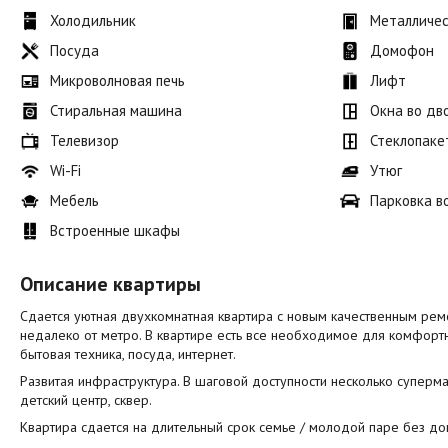
Холодильник
Металличес
Посуда
Домофон
Микроволновая печь
Лифт
Стиральная машина
Окна во дв
Телевизор
Стеклопаке
Wi-Fi
Утюг
Мебель
Парковка в
Встроенные шкафы
Описание квартиры
Сдается уютная двухкомнатная квартира с новым качественным рем
недалеко от метро. В квартире есть все необходимое для комфортн
бытовая техника, посуда, интернет.
Развитая инфраструктура. В шаговой доступности несколько суперма
детский центр, сквер.
Квартира сдается на длительный срок семье / молодой паре без д