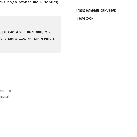
я, вода, отопление, интернет).
Раздельный санузел:
Телефон:
арт-счета частным лицам и
ключайте сделки при личной
ния от
рвым!