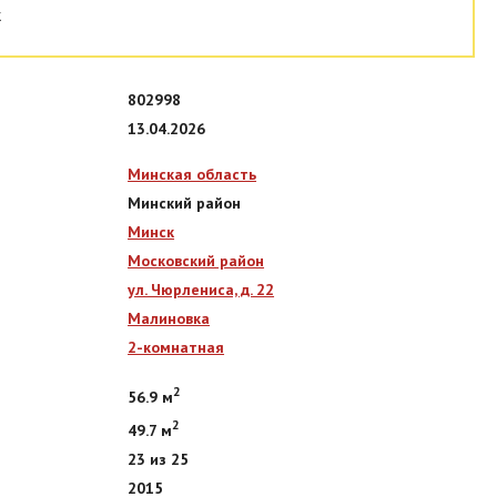
к
802998
13.04.2026
Минская область
Минский район
Минск
Московский район
ул. Чюрлениса, д. 22
Малиновка
2-комнатная
2
56.9 м
2
49.7 м
23 из 25
2015