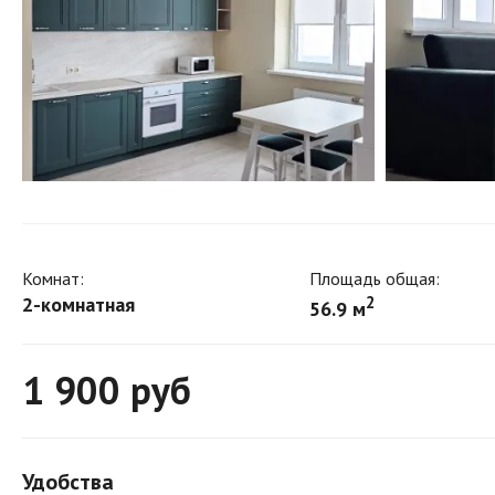
Комнат:
Площадь общая:
2-комнатная
2
56.9 м
1 900
руб
Удобства