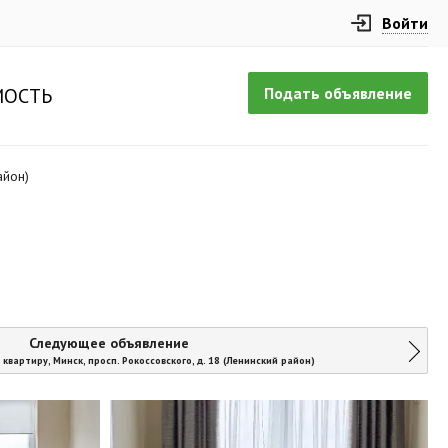
Войти
Подать объявление
ОСТЬ
айон)
Следующее объявление
квартиру, Минск, просп. Рокоссовского, д. 18 (Ленинский район)