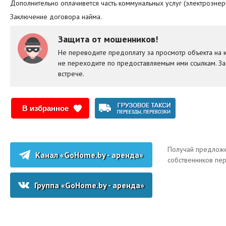
Дополнительно оплачивется часть коммунальных услуг (электроэнерги
Заключение договора найма.
Защита от мошенников!
Не переводите предоплату за просмотр объекта на к
не переходите по предоставляемым ими ссылкам. За
встрече.
В избранное
Получай предложе
Канал «GoHome.by - аренда»
собственников пе
Группа «GoHome.by - аренда»