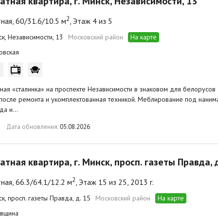
атная квартира, г. Минск, Независимости, 13
2
ная, 60/31.6/10.5 м
, Этаж 4 из 5
ск, Независимости, 13
Московский район
На карте
овская
ая «сталинка» на проспекте Независимости в знаковом для белорусов
после ремонта и укомплектованная техникой. Меблирование под нанимат
ода и…
Дата обновления:
05.08.2026
атная квартира, г. Минск, просп. газеты Правда, д
2
ная, 66.3/64.1/12.2 м
, Этаж 15 из 25, 2013 г.
ск, просп. газеты Правда, д. 15
Московский район
На карте
вщина