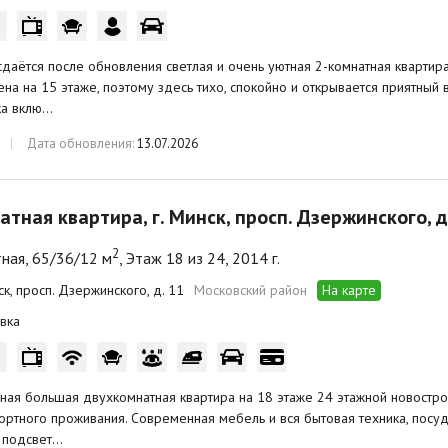
даётся после обновления светлая и очень уютная 2-комнатная квартир
на на 15 этаже, поэтому здесь тихо, спокойно и открывается приятный 
ка вклю…
Дата обновления:
13.07.2026
атная квартира, г. Минск, просп. Дзержинского, д
2
ная, 65/36/12 м
, Этаж 18 из 24, 2014 г.
ск, просп. Дзержинского, д. 11
Московский район
На карте
вка
ая большая двухкомнатная квартира на 18 этаже 24 этажной новострой
ртного проживания. Современная мебель и вся бытовая техника, посу
 подсвет…