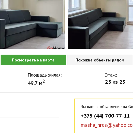
Посмотреть на карте
Похожие объекты рядом
Площадь жилая:
Этаж:
2
23 из 25
49.7 м
Вы нашли объявление на Go
+375 (44) 700-77-11
masha_hres@yahoo.c