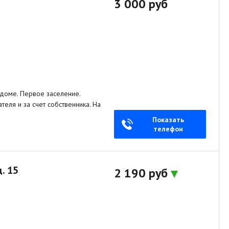
3 000 руб
 доме. Первое заселение.
еля и за счет собственника. На
Показать
телефон
. 15
2 190 руб