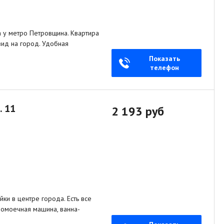
а у метро Петровщина. Квартира
вид на город. Удобная
Показать
телефон
. 11
2 193 руб
ки в центре города. Есть все
домоечная машина, ванна-