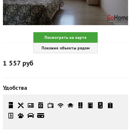
Агентства
Ремонт квартир
Грузовое такси
Посмотреть на карте
Способы оплаты
Похожие объекты рядом
Реклама на сайте
1 557
руб
Удобства