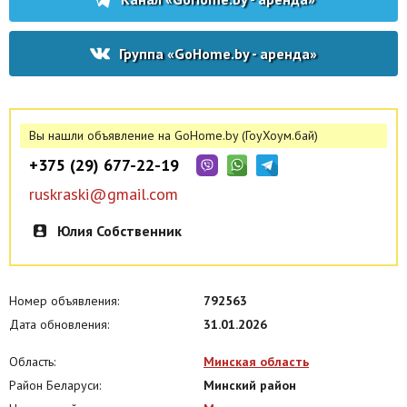
Группа «GoHome.by - аренда»
Вы нашли объявление на GoHome.by (ГоуХоум.бай)
+375 (29) 677-22-19
ruskraski@gmail.com
Юлия Собственник
Номер объявления:
792563
Дата обновления:
31.01.2026
Область:
Минская область
Район Беларуси:
Минский район