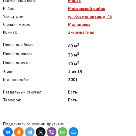
Населенный пункт:
Минск
Район:
Московский район
Улица, дом:
ул. Космонавтов, д. 43
Станция метро:
Малиновка
Комнат:
2-комнатная
Площадь общая:
2
60 м
Площадь жилая:
2
38 м
Площадь кухни:
2
10 м
Этаж:
4 из 19
Год постройки:
2001
Раздельный санузел:
Есть
Телефон:
Есть
Поделитесь со своими друзьями: