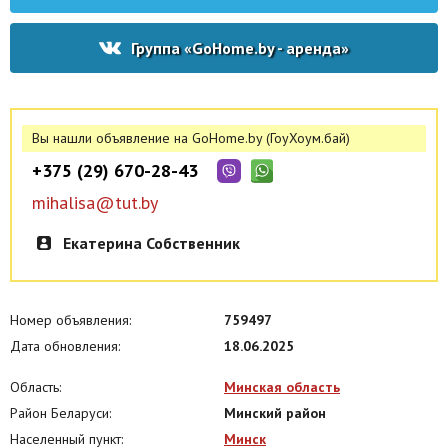
Группа «GoHome.by - аренда»
Вы нашли объявление на GoHome.by (ГоуХоум.бай)
+375 (29) 670-28-43
mihalisa@tut.by
Екатерина Собственник
Номер объявления:
759497
Дата обновления:
18.06.2025
Область:
Минская область
Район Беларуси:
Минский район
Населенный пункт:
Минск