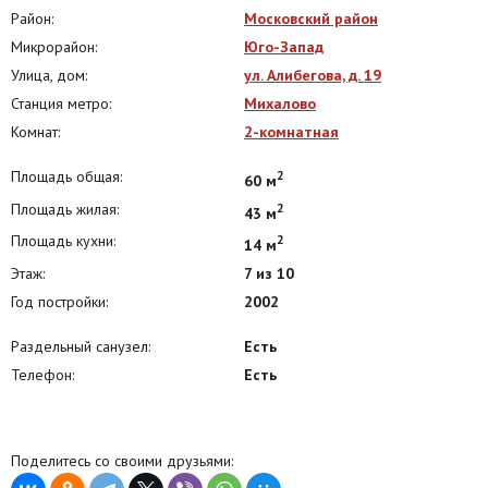
Район:
Московский район
Микрорайон:
Юго-Запад
Улица, дом:
ул. Алибегова, д. 19
Станция метро:
Михалово
Комнат:
2-комнатная
Площадь общая:
2
60 м
Площадь жилая:
2
43 м
Площадь кухни:
2
14 м
Этаж:
7 из 10
Год постройки:
2002
Раздельный санузел:
Есть
Телефон:
Есть
Поделитесь со своими друзьями: