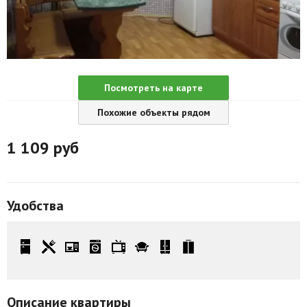
Агентства
Ремонт квартир
Грузовое такси
Посмотреть на карте
Способы оплаты
Похожие объекты рядом
Реклама на сайте
1 109
руб
Удобства
Описание квартиры