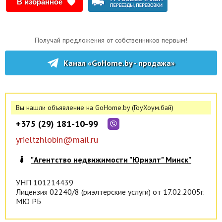
В избранное
Получай предложения от собственников первым!
Канал «GoHome.by - продажа»
Вы нашли объявление на GoHome.by (ГоуХоум.бай)
+375 (29) 181-10-99
yrieltzhlobin@mail.ru
"Агентство недвижимости "Юриэлт" Минск"
УНП 101214439
Лицензия 02240/8 (риэлтерские услуги) от 17.02.2005г.
МЮ РБ