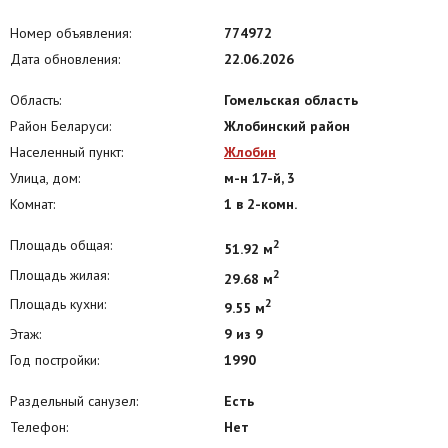
Номер объявления:
774972
Дата обновления:
22.06.2026
Область:
Гомельская область
Район Беларуси:
Жлобинский район
Населенный пункт:
Жлобин
Улица, дом:
м-н 17-й, 3
Комнат:
1 в 2-комн.
Площадь общая:
2
51.92 м
Площадь жилая:
2
29.68 м
Площадь кухни:
2
9.55 м
Этаж:
9 из 9
Год постройки:
1990
Раздельный санузел:
Есть
Телефон:
Нет