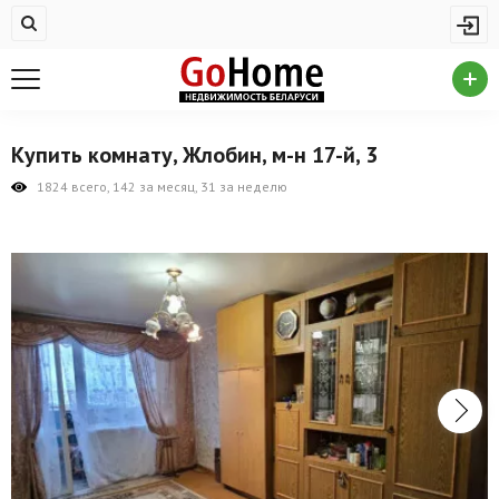
Жилая недвижимость
Купить квартиру
Снять квартиру
Купить комнату, Жлобин, м-н 17-й, 3
На сутки
1824 всего, 142 за месяц, 31 за неделю
Новостройки
Дома/коттеджи/участки
Комерческая недвижимость
Продажа коммерческой недвижимости
Аренда коммерческой недвижимости
Другие разделы
Новости