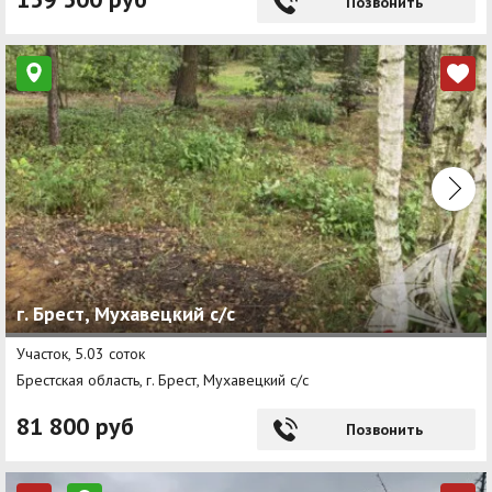
Позвонить
г. Брест, Мухавецкий с/с
Участок, 5.03 соток
Брестская область, г. Брест, Мухавецкий с/с
81 800 руб
Позвонить