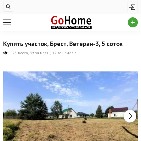
Жилая недвижимость
Купить квартиру
Снять квартиру
Купить участок, Брест, Ветеран-3, 5 соток
На сутки
925 всего, 89 за месяц, 17 за неделю
Новостройки
Дома/коттеджи/участки
Комерческая недвижимость
Продажа коммерческой недвижимости
Аренда коммерческой недвижимости
Другие разделы
Новости