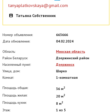
tanyaplatkovskaya@gmail.com
Татьяна Собственник
Номер объявления:
663666
Дата обновления:
04.02.2024
Область:
Минская область
Район Беларуси:
Дзержинский район
Населенный пункт:
Дзержинск
Улица, дом:
Шарко
Комнат:
1-комнатная
Площадь общая:
2
36 м
Площадь жилая:
2
20 м
Площадь кухни:
2
8 м
Этаж:
1 из 5