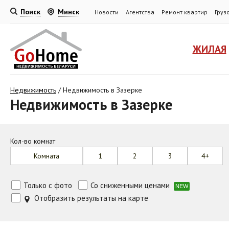
Поиск
Минск
Новости
Агентства
Ремонт квартир
Груз
ЖИЛАЯ
Недвижимость
/
Недвижимость в Зазерке
Недвижимость в Зазерке
Кол-во комнат
Комната
1
2
3
4+
Только с фото
Со сниженными ценами
NEW
Отобразить результаты на карте