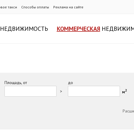
овое такси
Способы оплаты
Реклама на сайте
НЕДВИЖИМОСТЬ
КОММЕРЧЕСКАЯ
НЕДВИЖИМ
Площадь, от
до
2
>
м
Расши