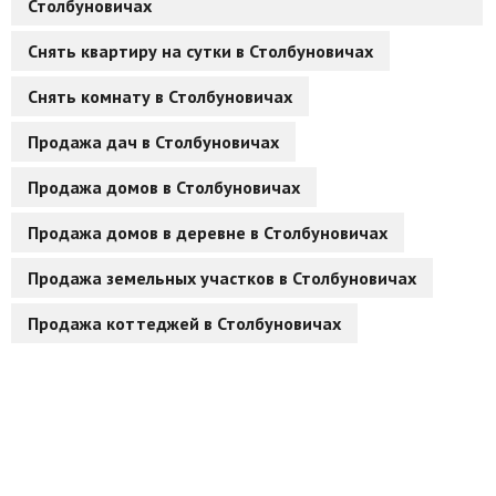
Столбуновичах
Другие разделы
Снять квартиру на сутки в Столбуновичах
Новости
Снять комнату в Столбуновичах
Агентства
Продажа дач в Столбуновичах
Ремонт квартир
Продажа домов в Столбуновичах
Грузовое такси
Продажа домов в деревне в Столбуновичах
Способы оплаты
Продажа земельных участков в Столбуновичах
Реклама на сайте
Продажа коттеджей в Столбуновичах