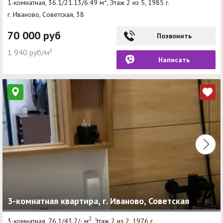
1-комнатная, 36.1/21.13/6.49 м
, Этаж 2 из 5, 1985 г.
г. Иваново, Советская, 38
70 000 руб
Позвонить
1 940 руб/м²
Написать
3-комнатная квартира, г. Иваново, Советская
2
3-комнатная, 76.1/43.7/- м
, Этаж 2 из 2, 1976 г.