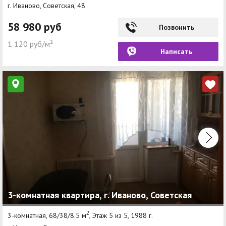
г. Иваново, Советская, 48
58 980 руб
Позвонить
1 120 руб/м²
Написать
3-комнатная квартира, г. Иваново, Советская
2
3-комнатная, 68/38/8.5 м
, Этаж 5 из 5, 1988 г.