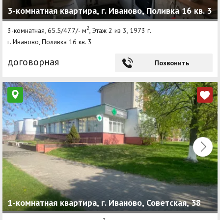
3-комнатная квартира, г. Иваново, Поливка 16 кв. 3
Другие разделы
2
3-комнатная, 65.5/47.7/- м
, Этаж 2 из 3, 1973 г.
Новости
г. Иваново, Поливка 16 кв. 3
Агентства
договорная
Позвонить
Ремонт квартир
Грузовое такси
Способы оплаты
Реклама на сайте
1-комнатная квартира, г. Иваново, Советская, 38
2