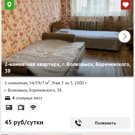
2-комнатная квартира, г. Волковыск, Боричевского,
38
2
2-комнатная, 54/39/7 м
, Этаж 3 из 5, 2000 г.
г. Волковыск, Боричевского, 38
4
спальных мест
45 руб/сутки
Позвонить