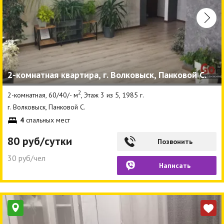
2-комнатная квартира, г. Волковыск, Панковой С.
2
2-комнатная, 60/40/- м
, Этаж 3 из 5, 1985 г.
г. Волковыск, Панковой С.
4
спальных мест
80 руб/сутки
Позвонить
30 руб/чел
Написать