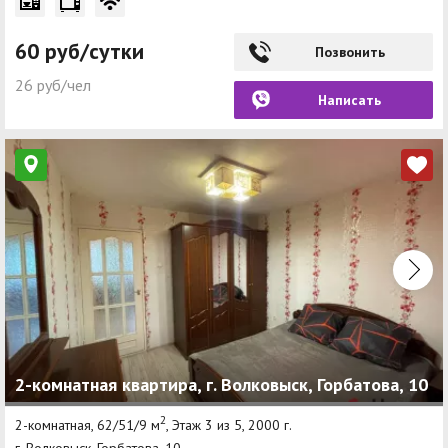
60 руб/сутки
Позвонить
26 руб/чел
Написать
2-комнатная квартира, г. Волковыск, Горбатова, 10
2
2-комнатная, 62/51/9 м
, Этаж 3 из 5, 2000 г.