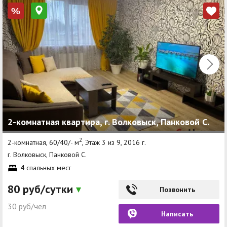
%
2-комнатная квартира, г. Волковыск, Панковой С.
2
2-комнатная, 60/40/- м
, Этаж 3 из 9, 2016 г.
г. Волковыск, Панковой С.
4
спальных мест
80 руб/сутки
Позвонить
30 руб/чел
Написать