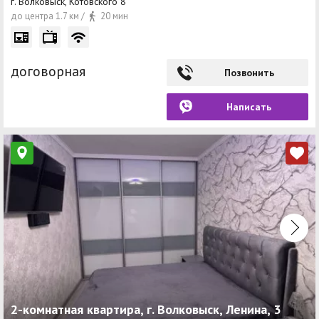
г. Волковыск, Котовского 8
до центра 1.7 км /
20 мин
договорная
Позвонить
Написать
2-комнатная квартира, г. Волковыск, Ленина, 3