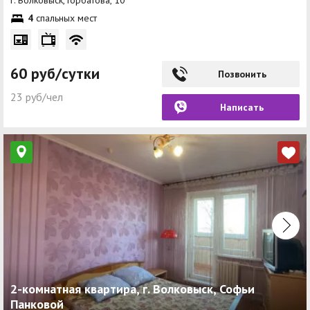
г. Волковыск, Горбатова, 10
4
спальных мест
60 руб/сутки
Позвонить
23 руб/чел
Написать
2-комнатная квартира, г. Волковыск, Софьи
Панковой