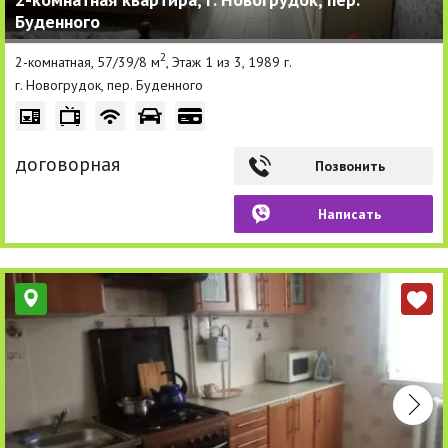
Буденного
Другие разделы
2
2-комнатная, 57/39/8 м
, Этаж 1 из 3, 1989 г.
Новости
г. Новогрудок, пер. Буденного
Агентства
Ремонт квартир
договорная
Позвонить
Грузовое такси
Написать
Способы оплаты
Реклама на сайте