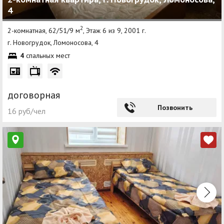
4
2
2-комнатная, 62/51/9 м
, Этаж 6 из 9, 2001 г.
г. Новогрудок, Ломоносова, 4
4
спальных мест
договорная
Позвонить
16 руб/чел