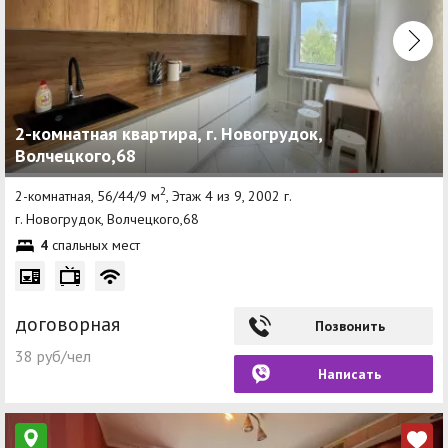
2-комнатная квартира, г. Новогрудок,
Волчецкого,68
2
2-комнатная, 56/44/9 м
, Этаж 4 из 9, 2002 г.
г. Новогрудок, Волчецкого,68
4
спальных мест
договорная
Позвонить
38 руб/чел
Написать