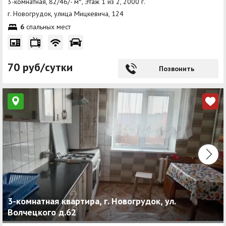
3-комнатная, 82/46/- м
, Этаж 1 из 2, 2000 г.
г. Новогрудок, улица Мицкевича, 124
6
спальных мест
70 руб/сутки
Позвонить
3-комнатная квартира, г. Новогрудок, ул.
Волчецкого д.62