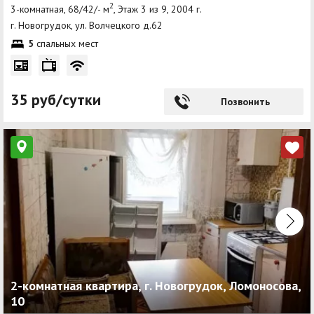
2
3-комнатная, 68/42/- м
, Этаж 3 из 9, 2004 г.
г. Новогрудок, ул. Волчецкого д.62
5
спальных мест
35 руб/сутки
Позвонить
2-комнатная квартира, г. Новогрудок, Ломоносова,
10