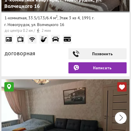
Волчецкого 16
2
1-комнатная, 33.5/17.3/6.4 м
, Этаж 3 из 4, 1991 г.
г. Новогрудок, ул. Волчецкого 16
до центра 0.2 км /
2 мин
договорная
Позвонить
Написать