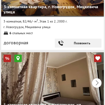
3-комнатная квартира, г. Новогрудок, Мицкевича
улица
2
3-комнатная, 82/46/- м
, Этаж 1 из 2, 2000 г.
г. Новогрудок, Мицкевича улица
6
спальных мест
договорная
Позвонить
%
1-комнатная квартира, г. Новогрудок, ул.