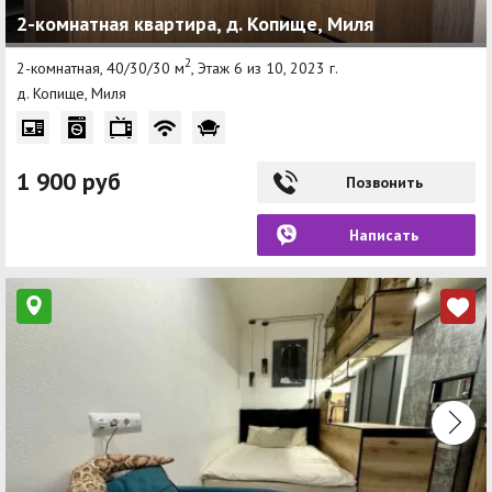
2-комнатная квартира, д. Копище, Миля
Другие разделы
2
2-комнатная, 40/30/30 м
, Этаж 6 из 10, 2023 г.
Новости
д. Копище, Миля
Агентства
Ремонт квартир
1 900 руб
Позвонить
Грузовое такси
Написать
Способы оплаты
Реклама на сайте