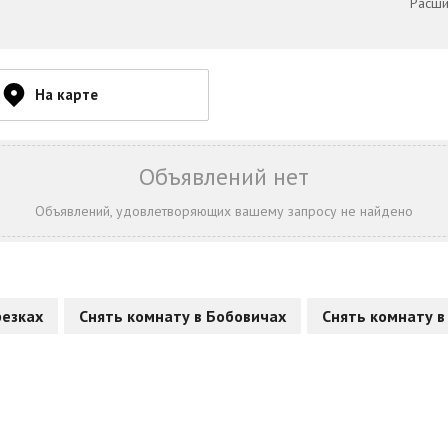
Расши
На карте
Объявлений нет
Объявлений, удовлетворяющих вашему запросу не найдено
резках
Снять комнату в Бобовичах
Снять комнату в