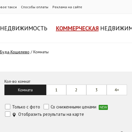
овое такси
Способы оплаты
Реклама на сайте
НЕДВИЖИМОСТЬ
КОММЕРЧЕСКАЯ
НЕДВИЖИМ
в Буда-Кошелево
/
Комнаты
Кол-во комнат
Комната
1
2
3
4+
Только с фото
Со сниженными ценами
NEW
Отобразить результаты на карте