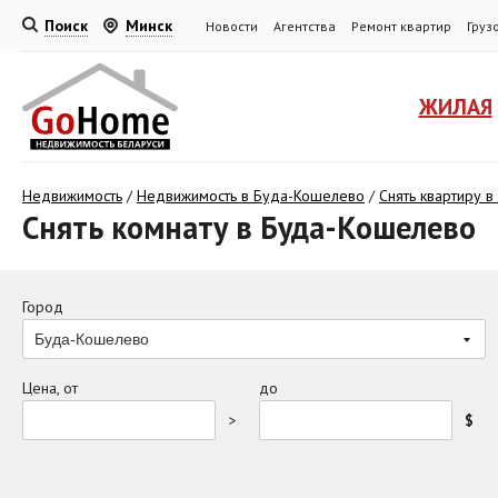
Поиск
Минск
Новости
Агентства
Ремонт квартир
Груз
ЖИЛАЯ
Недвижимость
/
Недвижимость в Буда-Кошелево
/
Снять квартиру 
Снять комнату в Буда-Кошелево
Город
Буда-Кошелево
Цена, от
до
>
$