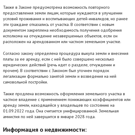
Также в Законе предусмотрена возможность повторного
предоставления земли лицам, которые нуждаются в улучшении
условий проживания и воспитывающих детей-инвалидов, но ранее
эти граждане отказались от участка. В соответствии с новым
документом закреплена необходимость получения одобрения
исполкома на отчуждение незавершенных объектов, если он
расположен на арендованном или частном земельном участке.
Согласно закону определена процедура выкупа земли и внесения
платы за ее аренду, если с ней было совершено несколько
юридических действий (речь идет о разделе, отчуждении и
прочем). В соответствии с Законом был уточнен порядок
легализации формально занятой земли и возведения на ней
самовольной постройки.
Также продлена возможность оформления земельного участка в
частное владение с применением понижающих коэффициентов или
аренду земли, находящейся у владельцев по состоянию на
01.09.2022 года. Она считается унифицированной. Земельная
амнистия по ней завершится в январе 2028 года.
Информация о недвижимости: