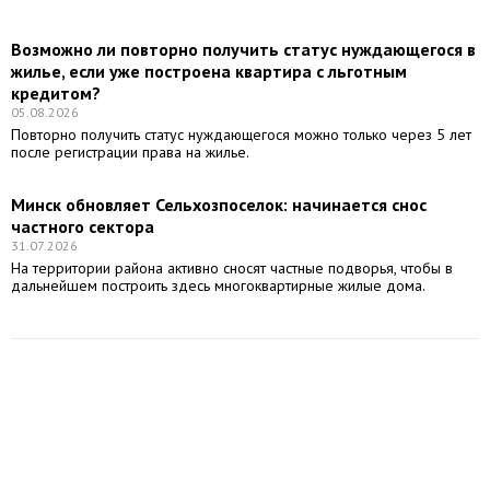
Возможно ли повторно получить статус нуждающегося в
жилье, если уже построена квартира с льготным
кредитом?
05.08.2026
Повторно получить статус нуждающегося можно только через 5 лет
после регистрации права на жилье.
Минск обновляет Сельхозпоселок: начинается снос
частного сектора
31.07.2026
На территории района активно сносят частные подворья, чтобы в
дальнейшем построить здесь многоквартирные жилые дома.