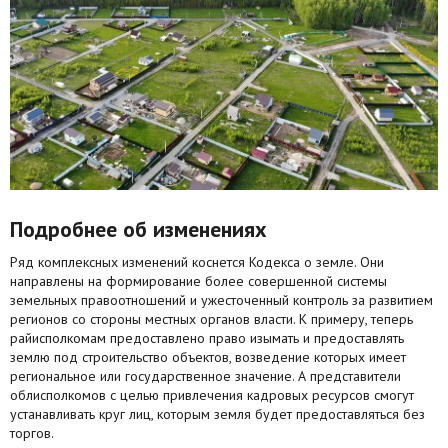
Агентства
Ремонт квартир
Грузовое такси
Способы оплаты
Реклама на сайте
Подробнее об изменениях
Ряд комплексных изменений коснется Кодекса о земле. Они
направлены на формирование более совершенной системы
земельных правоотношений и ужесточенный контроль за развитием
регионов со стороны местных органов власти. К примеру, теперь
райисполкомам предоставлено право изымать и предоставлять
землю под строительство объектов, возведение которых имеет
региональное или государственное значение. А представители
облисполкомов с целью привлечения кадровых ресурсов смогут
устанавливать круг лиц, которым земля будет предоставляться без
торгов.