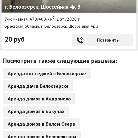
г. Белоозерск, Шоссейная 4к 3
Другие разделы
2
7-комнатная, 470/400/- м
, 1 эт., 2020 г.
Новости
Брестская область, г. Белоозерск, Шоссейная 4к 3
Агентства
20 руб
Позвонить
Ремонт квартир
Посмотрите также следующие разделы:
Грузовое такси
Способы оплаты
Аренда коттеджей в Белоозерске
Реклама на сайте
Аренда дач в Белоозерске
Аренда домов в Андроново
Аренда домов в Бакунах
Аренда домов в Белом Озере
Аренда домов в Беловежском