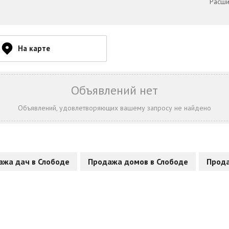
Расши
На карте
Объявлений нет
Объявлений, удовлетворяющих вашему запросу не найдено
ажа дач в Слободе
Продажа домов в Слободе
Прода