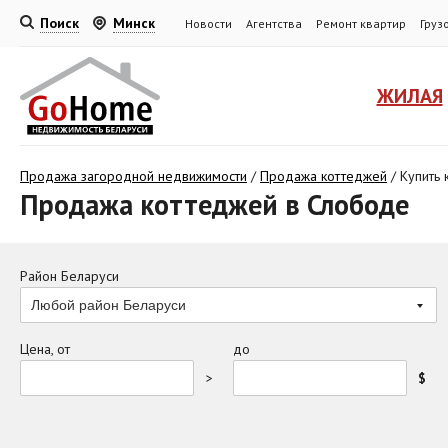
Поиск
Минск
Новости
Агентства
Ремонт квартир
Груз
ЖИЛАЯ
Продажа загородной недвижимости
/
Продажа коттеджей
/
Купить
Продажа коттеджей в Слободе
Район Беларуси
Любой район Беларуси
Цена, от
до
>
$