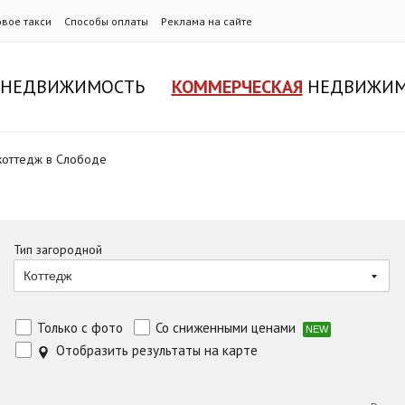
овое такси
Способы оплаты
Реклама на сайте
НЕДВИЖИМОСТЬ
КОММЕРЧЕСКАЯ
НЕДВИЖИМ
 коттедж в Слободе
Тип загородной
Коттедж
Только с фото
Со сниженными ценами
NEW
Отобразить результаты на карте