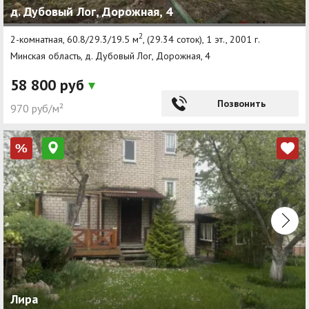
д. Дубовый Лог, Дорожная, 4
2
2-комнатная, 60.8/29.3/19.5 м
, (29.34 соток), 1 эт., 2001 г.
Минская область, д. Дубовый Лог, Дорожная, 4
58 800 руб
Позвонить
970 руб/м²
%
Лира