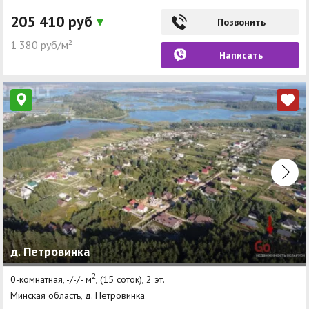
205 410 руб
Позвонить
1 380 руб/м²
Написать
д. Петровинка
2
0-комнатная, -/-/- м
, (15 соток), 2 эт.
Минская область, д. Петровинка