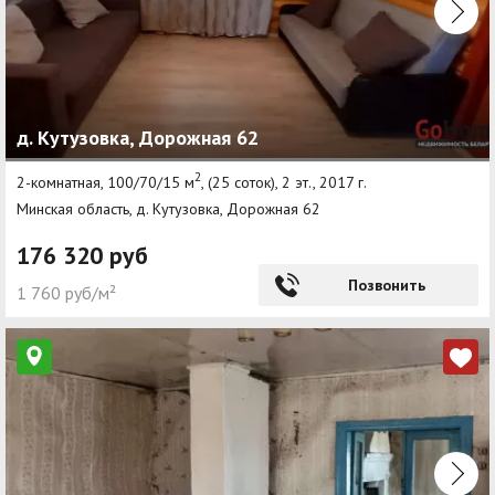
д. Кутузовка, Дорожная 62
2
2-комнатная, 100/70/15 м
, (25 соток), 2 эт., 2017 г.
Минская область, д. Кутузовка, Дорожная 62
176 320 руб
Позвонить
1 760 руб/м²