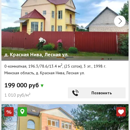
д. Красная Нива, Лесная ул.
2
0-комнатная, 196.3/78.6/13.4 м
, (25 соток), 3 эт., 1998 г.
Минская область, д. Красная Нива, Лесная ул.
199 000 руб
Позвонить
1 010 руб/м²
%