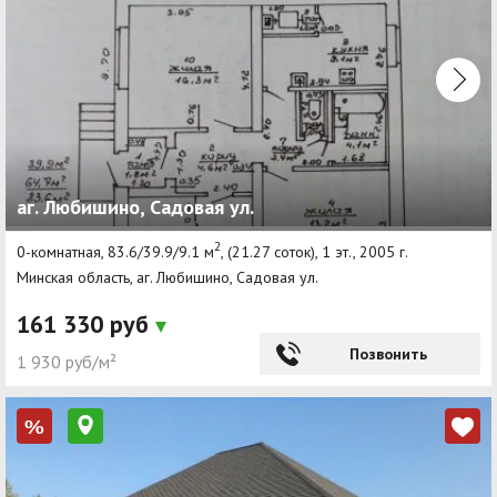
аг. Любишино, Садовая ул.
2
0-комнатная, 83.6/39.9/9.1 м
, (21.27 соток), 1 эт., 2005 г.
Минская область, аг. Любишино, Садовая ул.
161 330 руб
Позвонить
1 930 руб/м²
%