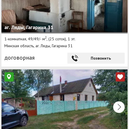
аг. Ляды, Гагарина 31
2
1-комнатная, 49/49/- м
, (25 соток), 1 эт.
Минская область, аг. Ляды, Гагарина 31
договорная
Позвонить