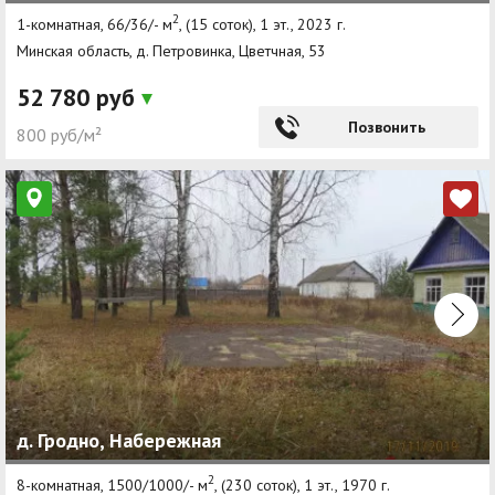
2
1-комнатная, 66/36/- м
, (15 соток), 1 эт., 2023 г.
Минская область, д. Петровинка, Цветчная, 53
52 780 руб
Позвонить
800 руб/м²
д. Гродно, Набережная
2
8-комнатная, 1500/1000/- м
, (230 соток), 1 эт., 1970 г.