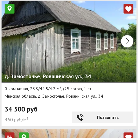
д. Замосточье, Рованичская ул., 34
2
0-комнатная, 75.3/44.5/4.2 м
, (25 соток), 1 эт.
Минская область, д. Замосточье, Рованичская ул., 34
34 500 руб
Позвонить
460 руб/м²
%