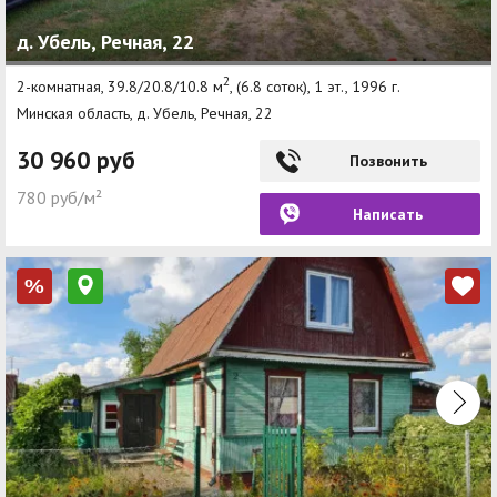
д. Убель, Речная, 22
2
2-комнатная, 39.8/20.8/10.8 м
, (6.8 соток), 1 эт., 1996 г.
Минская область, д. Убель, Речная, 22
30 960 руб
Позвонить
780 руб/м²
Написать
%