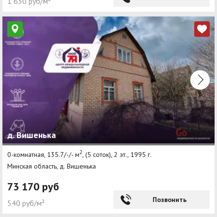
1 630 руб/м²
д. Вишенька
2
0-комнатная, 135.7/-/- м
, (5 соток), 2 эт., 1995 г.
Минская область, д. Вишенька
73 170 руб
Позвонить
540 руб/м²