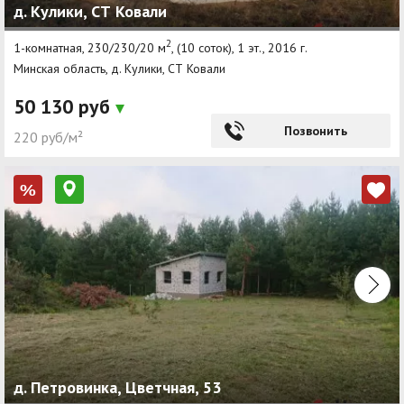
д. Кулики, СТ Ковали
2
1-комнатная, 230/230/20 м
, (10 соток), 1 эт., 2016 г.
Минская область, д. Кулики, СТ Ковали
50 130 руб
Позвонить
220 руб/м²
%
д. Петровинка, Цветчная, 53