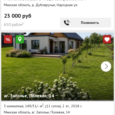
Минская область, д. Дубовручье, Народная ул.
23 000 руб
Позвонить
650 руб/м²
%
аг. Заполье, Полевая, 14
2
3-комнатная, 149/31/- м
, (11 соток), 2 эт., 2018 г.
Минская область, аг. Заполье, Полевая, 14