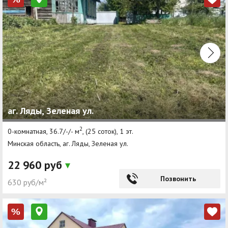
аг. Ляды, Зеленая ул.
2
0-комнатная, 36.7/-/- м
, (25 соток), 1 эт.
Минская область, аг. Ляды, Зеленая ул.
22 960 руб
Позвонить
630 руб/м²
%