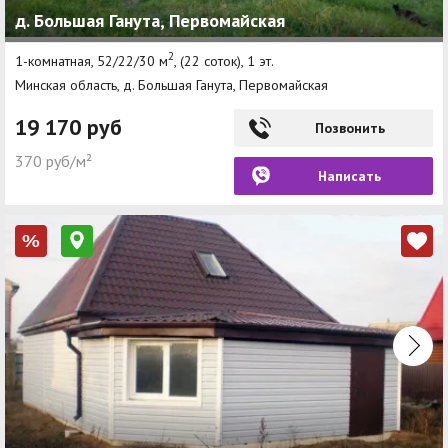
д. Большая Ганута, Первомайская
2
1-комнатная, 52/22/30 м
, (22 соток), 1 эт.
Минская область, д. Большая Ганута, Первомайская
19 170 руб
Позвонить
370 руб/м²
Написать
%