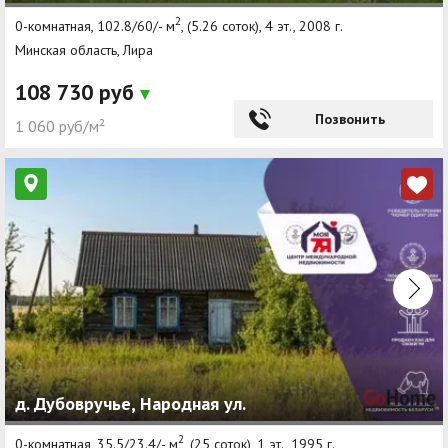
2
0-комнатная, 102.8/60/- м
, (5.26 соток), 4 эт., 2008 г.
Минская область, Лира
108 730 руб
Позвонить
1 060 руб/м²
д. Дубовручье, Народная ул.
2
0-комнатная, 35.5/23.4/- м
, (25 соток), 1 эт., 1995 г.