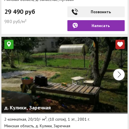
29 490 руб
Позвонить
980 руб/м²
Написать
д. Кулики, Заречная
2
2-комнатная, 20/10/- м
, (10 соток), 1 эт., 2001 г.
Минская область, д. Кулики, Заречная