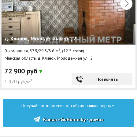
д. Клинок, Молодежная ул., 2
2
0-комнатная, 37.9/29.3/8.6 м
, (12.5 соток)
Минская область, д. Клинок, Молодежная ул., 2
72 900 руб
Позвонить
1 920 руб/м²
Получай предложения от собственников первым!
Канал «GoHome.by - дома»