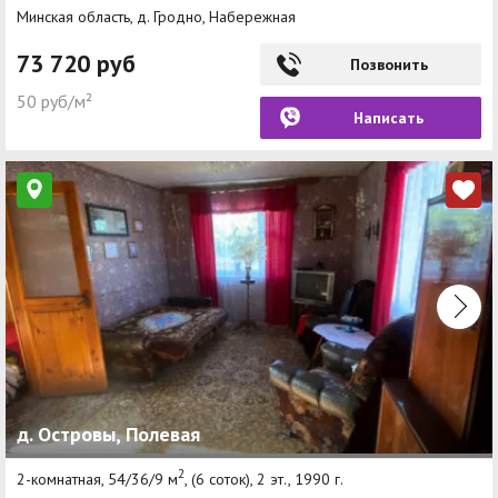
Минская область, д. Гродно, Набережная
73 720 руб
Позвонить
50 руб/м²
Написать
д. Островы, Полевая
2
2-комнатная, 54/36/9 м
, (6 соток), 2 эт., 1990 г.