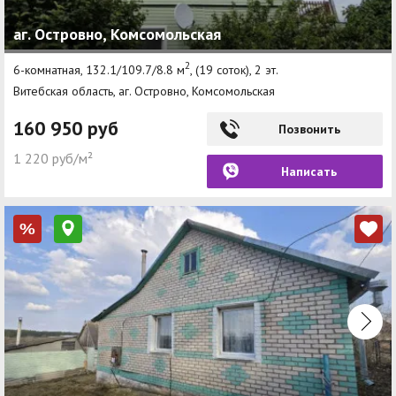
аг. Островно, Комсомольская
2
6-комнатная, 132.1/109.7/8.8 м
, (19 соток), 2 эт.
Витебская область, аг. Островно, Комсомольская
160 950 руб
Позвонить
1 220 руб/м²
Написать
%