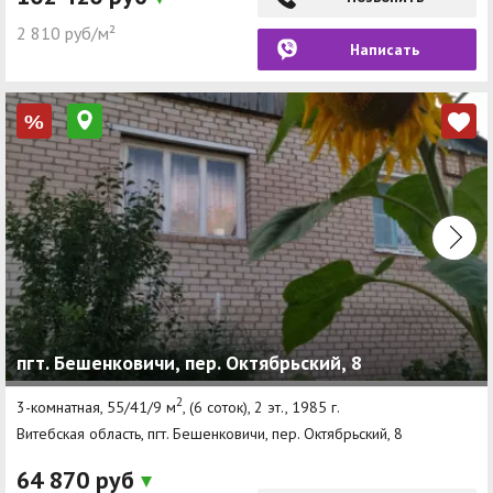
2 810 руб/м²
Написать
%
пгт. Бешенковичи, пер. Октябрьский, 8
2
3-комнатная, 55/41/9 м
, (6 соток), 2 эт., 1985 г.
Витебская область, пгт. Бешенковичи, пер. Октябрьский, 8
64 870 руб