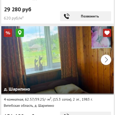
29 280 руб
Позвонить
620 руб/м²
%
д. Шарипино
2
4-комнатная, 62.57/39.25/- м
, (15.3 соток), 2 эт., 1983 г.
Витебская область, д. Шарипино