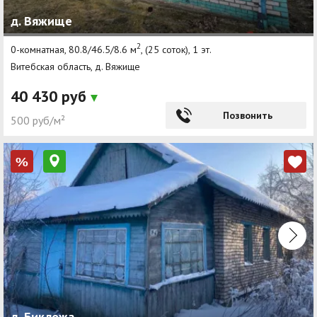
д. Вяжище
2
0-комнатная, 80.8/46.5/8.6 м
, (25 соток), 1 эт.
Витебская область, д. Вяжище
40 430 руб
Позвонить
500 руб/м²
%
д. Бикложа