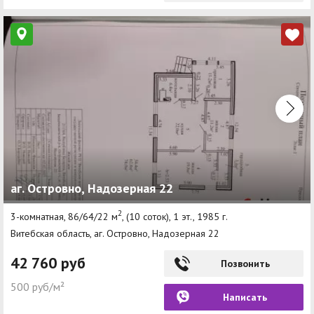
аг. Островно, Надозерная 22
2
3-комнатная, 86/64/22 м
, (10 соток), 1 эт., 1985 г.
Витебская область, аг. Островно, Надозерная 22
42 760 руб
Позвонить
500 руб/м²
Написать