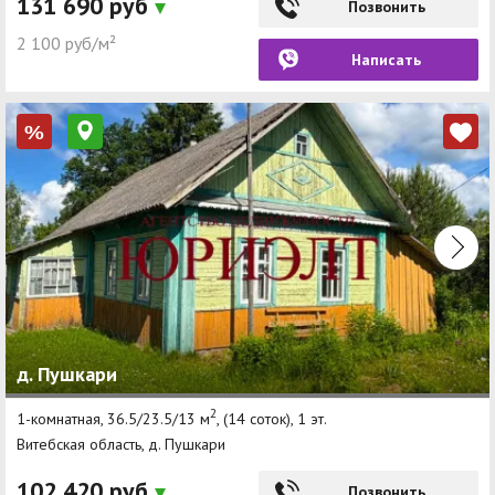
131 690 руб
Позвонить
2 100 руб/м²
Написать
%
д. Пушкари
2
1-комнатная, 36.5/23.5/13 м
, (14 соток), 1 эт.
Витебская область, д. Пушкари
102 420 руб
Позвонить