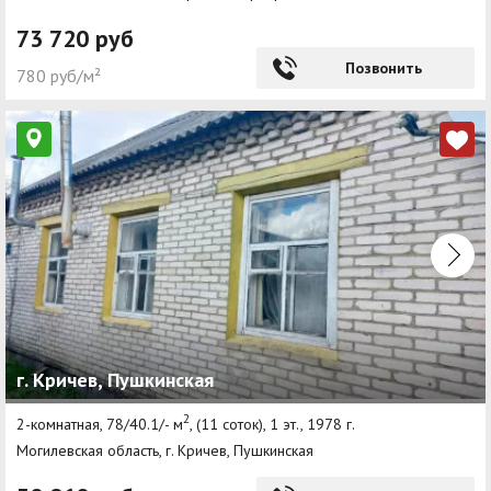
73 720 руб
Позвонить
780 руб/м²
г. Кричев, Пушкинская
2
2-комнатная, 78/40.1/- м
, (11 соток), 1 эт., 1978 г.
Могилевская область, г. Кричев, Пушкинская