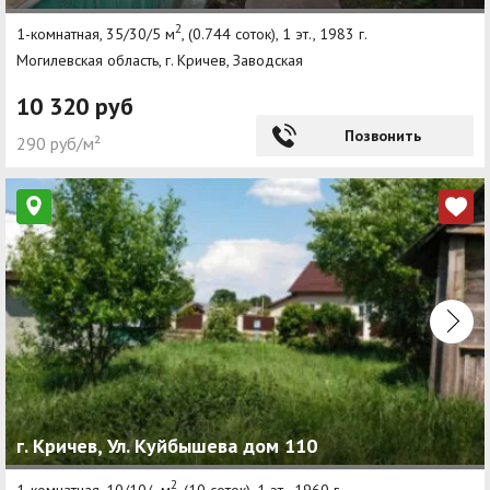
2
1-комнатная, 35/30/5 м
, (0.744 соток), 1 эт., 1983 г.
Могилевская область, г. Кричев, Заводская
10 320 руб
Позвонить
290 руб/м²
г. Кричев, Ул. Куйбышева дом 110
2