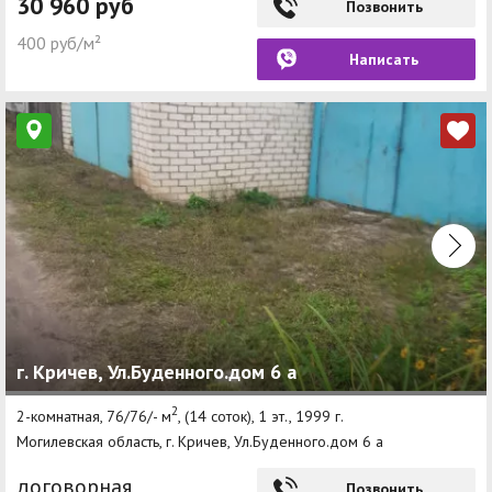
30 960 руб
Позвонить
400 руб/м²
Написать
г. Кричев, Ул.Буденного.дом 6 а
2
2-комнатная, 76/76/- м
, (14 соток), 1 эт., 1999 г.
Могилевская область, г. Кричев, Ул.Буденного.дом 6 а
договорная
Позвонить