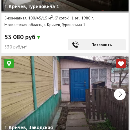
г. Кричев, Гуриновича 1
Другие разделы
2
5-комнатная, 100/45/15 м
, (7 соток), 1 эт., 1980 г.
Новости
Могилевская область, г. Кричев, Гуриновича 1
Агентства
53 080 руб
Ремонт квартир
Позвонить
530 руб/м²
Грузовое такси
Способы оплаты
Реклама на сайте
г. Кричев, Заводская