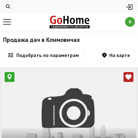
Жилая недвижимость
Недвижимость в Климовичах
Купить квартиру
Продажа дач в Климовичах
Снять квартиру
На карте
Подобрать по параметрам
На сутки
Новостройки
Дома/коттеджи/участки
Комерческая недвижимость
Недвижимость в Климовичах
Продажа коммерческой недвижимости
Аренда коммерческой недвижимости