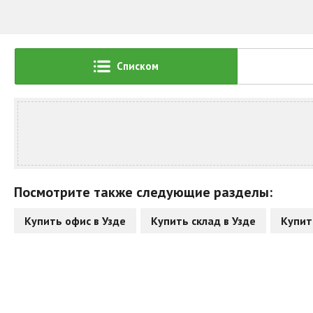
Списком
Посмотрите также следующие разделы:
Купить офис в Узде
Купить склад в Узде
Купит