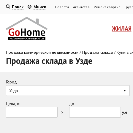
Поиск
Минск
Новости
Агентства
Ремонт квартир
Груз
ЖИЛАЯ
Продажа коммерческой недвижимости
/
Продажа склада
/
Купить с
Продажа склада в Узде
Город
Узда
Цена, от
до
>
у.е.