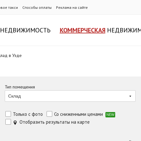
овое такси
Способы оплаты
Реклама на сайте
НЕДВИЖИМОСТЬ
КОММЕРЧЕСКАЯ
НЕДВИЖИМ
клад в Узде
Тип помещения
Склад
Только с фото
Со сниженными ценами
NEW
Отобразить результаты на карте