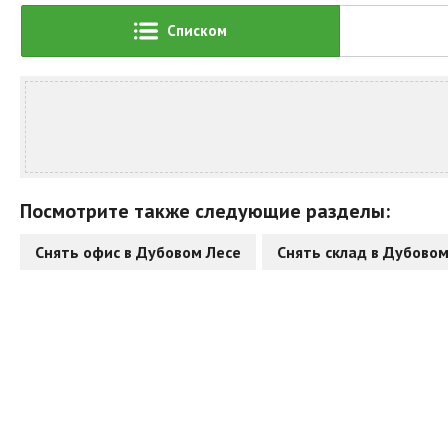
Списком
Посмотрите также следующие разделы:
Снять офис в Дубовом Лесе
Снять склад в Дубовом