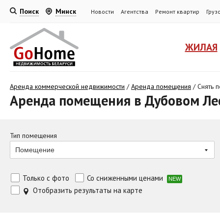
Поиск
Минск
Новости
Агентства
Ремонт квартир
Груз
ЖИЛАЯ
Аренда коммерческой недвижимости
/
Аренда помещения
/
Снять 
Аренда помещения в Дубовом Ле
Тип помещения
Помещение
Только с фото
Со сниженными ценами
NEW
Отобразить результаты на карте