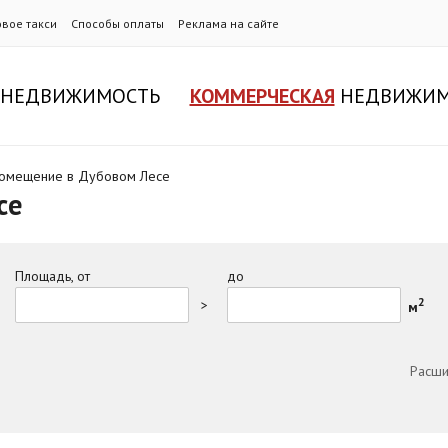
овое такси
Способы оплаты
Реклама на сайте
НЕДВИЖИМОСТЬ
КОММЕРЧЕСКАЯ
НЕДВИЖИМ
помещение в Дубовом Лесе
се
Площадь, от
до
2
>
м
Расши