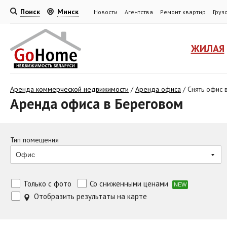
Поиск
Минск
Новости
Агентства
Ремонт квартир
Груз
ЖИЛАЯ
Аренда коммерческой недвижимости
/
Аренда офиса
/
Снять офис 
Аренда офиса в Береговом
Тип помещения
Офис
Только с фото
Со сниженными ценами
NEW
Отобразить результаты на карте