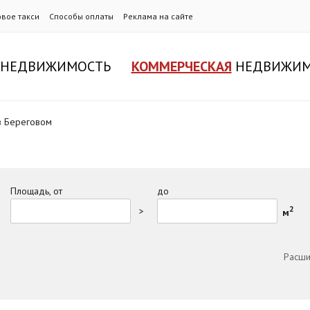
овое такси
Способы оплаты
Реклама на сайте
НЕДВИЖИМОСТЬ
КОММЕРЧЕСКАЯ
НЕДВИЖИМ
в Береговом
Площадь, от
до
2
>
м
Расши