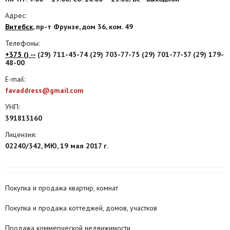
Адрес:
Агентства
Витебск
, пр-т Фрунзе, дом 36, ком. 49
Ремонт квартир
Телефоны:
+375 () --
(29) 711-45-74 (29) 703-77-75 (29) 701-77-57 (29) 179-
Грузовое такси
48-00
Способы оплаты
E-mail:
favaddress@gmail.com
Реклама на сайте
УНП:
391813160
Лицензия:
02240/342, МЮ, 19 мая 2017 г.
Покупка и продажа квартир, комнат
Покупка и продажа коттеджей, домов, участков
Продажа коммерческой недвижимости