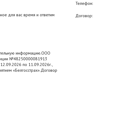
Телефон:
бное для вас время и ответим
Договор:
нительную информацию.ООО
Юстиции №48250000081913
12.09.2026 по 11.09.2026г.,
иятием «Белгосстрах».Договор