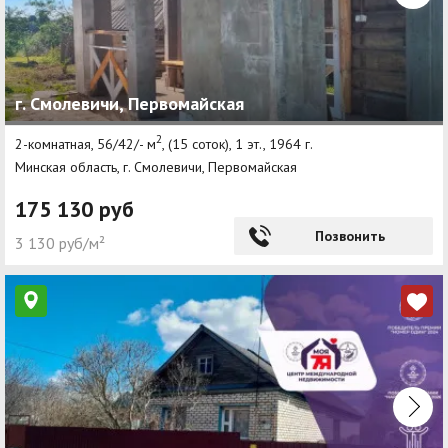
г. Смолевичи, Первомайская
2
2-комнатная, 56/42/- м
, (15 соток), 1 эт., 1964 г.
Минская область, г. Смолевичи, Первомайская
175 130 руб
Позвонить
3 130 руб/м²