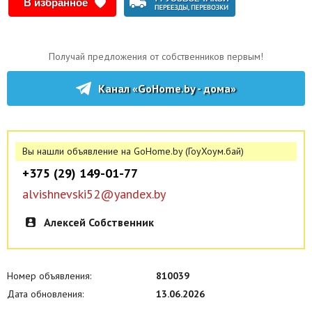
В избранное
Получай предложения от собственников первым!
Канал «GoHome.by - дома»
Вы нашли объявление на GoHome.by (ГоуХоум.бай)
+375 (29) 149-01-77
alvishnevski52@yandex.by
Алексей Собственник
Номер объявления:
810039
Дата обновления:
13.06.2026