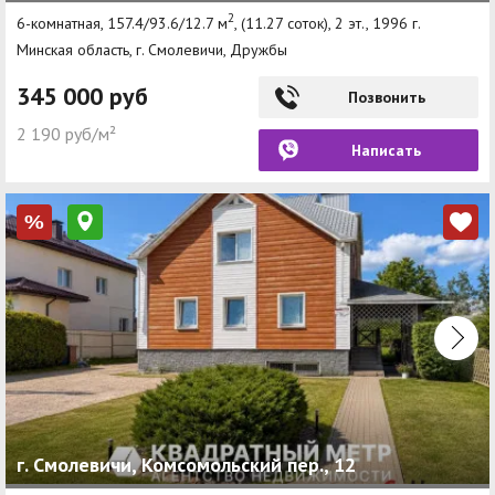
2
6-комнатная, 157.4/93.6/12.7 м
, (11.27 соток), 2 эт., 1996 г.
Минская область, г. Смолевичи, Дружбы
345 000 руб
Позвонить
2 190 руб/м²
Написать
%
г. Смолевичи, Комсомольский пер., 12