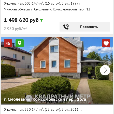
2
0-комнатная, 503.6/-/- м
, (15 соток), 3 эт., 1997 г.
Минская область, г. Смолевичи, Комсомольский пер., 12
1 498 620 руб
Позвонить
2 980 руб/м²
%
г. Смолевичи, Комсомольский пер., 16/а
2
0-комнатная, 330.6/-/- м
, (23 соток), 3 эт., 2011 г.