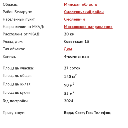
Область:
Минская область
Район Беларуси:
Смолевичский район
Населенный пункт:
Смолевичи
Направление от МКАД:
Московское направление
Расстояние от МКАД:
20 км
Улица, дом:
Советская 13
Тип объекта:
Дом
Комнат:
4-комнатная
Площадь участка:
27 соток
Площадь общая:
2
140 м
Площадь жилая:
2
90 м
Площадь кухни:
2
35 м
Год постройки:
2024
Присутствует:
Вода; Свет; Газ; Телефон;