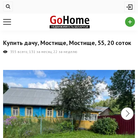
Жилая недвижимость
Купить квартиру
Снять квартиру
Купить дачу, Мостище, Мостище, 55, 20 соток
На сутки
355 всего, 131 за месяц, 22 за неделю
Новостройки
Дома/коттеджи/участки
Комерческая недвижимость
Продажа коммерческой недвижимости
Аренда коммерческой недвижимости
Другие разделы
Новости