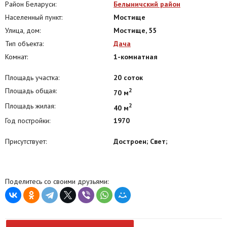
Район Беларуси:
Белыничский район
Населенный пункт:
Мостище
Улица, дом:
Мостище, 55
Тип объекта:
Дача
Комнат:
1-комнатная
Площадь участка:
20 соток
Площадь общая:
2
70 м
Площадь жилая:
2
40 м
Год постройки:
1970
Присутствует:
Достроен; Свет;
Поделитесь со своими друзьями: