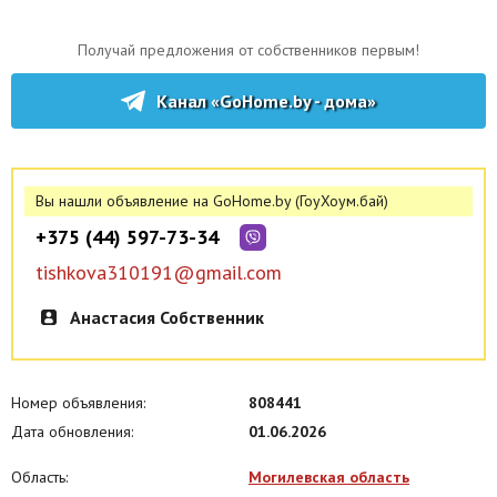
Получай предложения от собственников первым!
Канал «GoHome.by - дома»
Вы нашли объявление на GoHome.by (ГоуХоум.бай)
+375 (44) 597-73-34
tishkova310191@gmail.com
Анастасия Собственник
Номер объявления:
808441
Дата обновления:
01.06.2026
Область:
Могилевская область