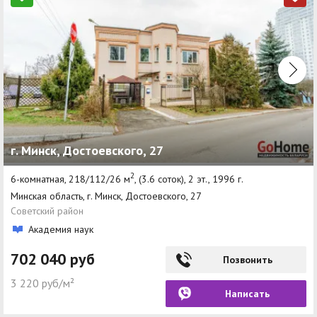
г. Минск, Достоевского, 27
2
6-комнатная, 218/112/26 м
, (3.6 соток), 2 эт., 1996 г.
Минская область, г. Минск, Достоевского, 27
Советский район
Академия наук
702 040 руб
Позвонить
3 220 руб/м²
Написать