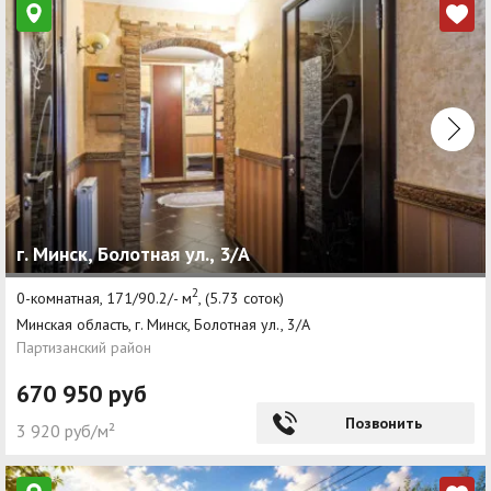
г. Минск, Болотная ул., 3/А
2
0-комнатная, 171/90.2/- м
, (5.73 соток)
Минская область, г. Минск, Болотная ул., 3/А
Партизанский район
670 950 руб
Позвонить
3 920 руб/м²