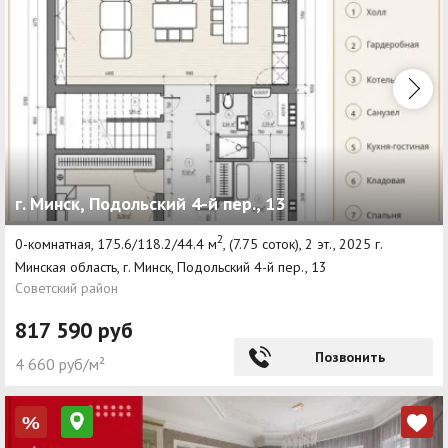
г. Минск, Подольский 4-й пер., 13
2
0-комнатная, 175.6/118.2/44.4 м
, (7.75 соток), 2 эт., 2025 г.
Минская область, г. Минск, Подольский 4-й пер., 13
Советский район
817 590 руб
Позвонить
4 660 руб/м²
%