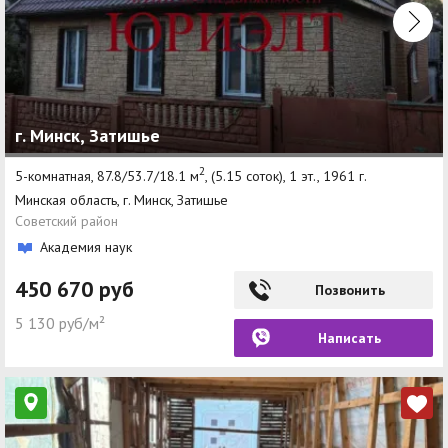
г. Минск, Затишье
2
5-комнатная, 87.8/53.7/18.1 м
, (5.15 соток), 1 эт., 1961 г.
Минская область, г. Минск, Затишье
Советский район
Академия наук
450 670 руб
Позвонить
5 130 руб/м²
Написать