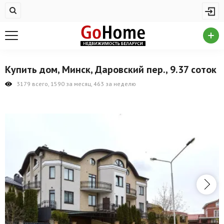
Жилая недвижимость
Купить квартиру
Снять квартиру
Купить дом, Минск, Даровский пер., 9.37 соток
На сутки
3179 всего, 1590 за месяц, 463 за неделю
Новостройки
Дома/коттеджи/участки
Комерческая недвижимость
Продажа коммерческой недвижимости
Аренда коммерческой недвижимости
Другие разделы
Новости