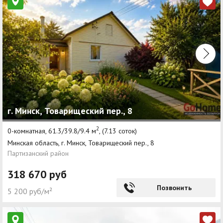
г. Минск, Товарищеский пер., 8
2
0-комнатная, 61.3/39.8/9.4 м
, (7.13 соток)
Минская область, г. Минск, Товарищеский пер., 8
Партизанский район
318 670 руб
Позвонить
5 200 руб/м²