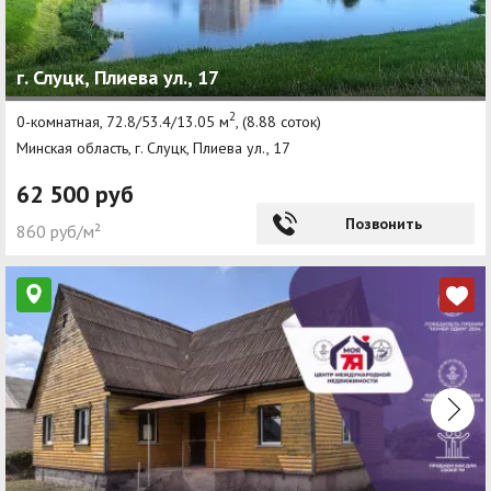
г. Слуцк, Плиева ул., 17
2
0-комнатная, 72.8/53.4/13.05 м
, (8.88 соток)
Минская область, г. Слуцк, Плиева ул., 17
62 500 руб
Позвонить
860 руб/м²