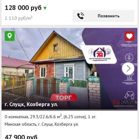
128 000 руб
Позвонить
1 110 руб/м²
г. Слуцк, Козберга ул.
2
0-комнатная, 29.3/22.6/6.6 м
, (6.25 соток), 1 эт.
Минская область, г. Слуцк, Козберга ул.
47 900 руб