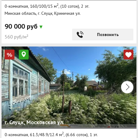
2
0-комнатная, 160/100/15 м
, (10 соток), 2 эт.
Минская область, г. Слуцк, Криничная ул.
90 000 руб
Позвонить
560 руб/м²
%
г. Слуцк, Московская ул.
2
0-комнатная, 61.3/48.9/12.4 м
, (6.66 соток), 1 эт.