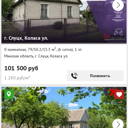
г. Слуцк, Коласа ул.
2
0-комнатная, 79/50.2/15.3 м
, (6 соток), 1 эт.
Минская область, г. Слуцк, Коласа ул.
101 500 руб
Позвонить
1 280 руб/м²