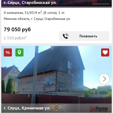
г. Слуцк, Старобинская ул.
2
0-комнатная, 51/43/4 м
, (8 соток), 1 эт.
Минская область, г. Слуцк, Старобинская ул.
79 050 руб
Позвонить
1 550 руб/м²
%
г. Слуцк, Криничная ул.