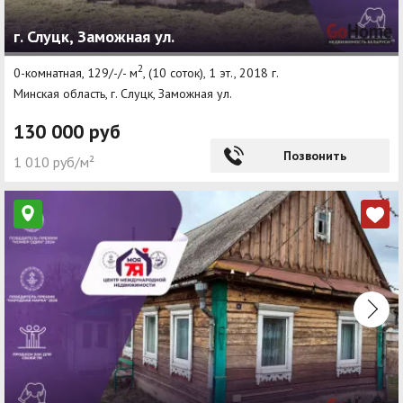
г. Слуцк, Заможная ул.
2
0-комнатная, 129/-/- м
, (10 соток), 1 эт., 2018 г.
Минская область, г. Слуцк, Заможная ул.
130 000 руб
Позвонить
1 010 руб/м²