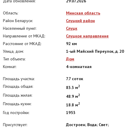
Дата обновления:
29.07.2026
Область:
Минская область
Район Беларуси:
Слуцкий район
Населенный пункт:
Слуцк
Направление от МКАД:
Слуцкое направление
Расстояние от МКАД:
92 км
Улица, дом:
1-ый Майский Переулок, д. 20
Тип объекта:
Дом
Комнат:
4-комнатная
Площадь участка:
7.7 соток
Площадь общая:
2
83.3 м
Площадь жилая:
2
48.9 м
Площадь кухни:
2
18.8 м
Год постройки:
1953
Присутствует:
Достроен; Вода; Свет;