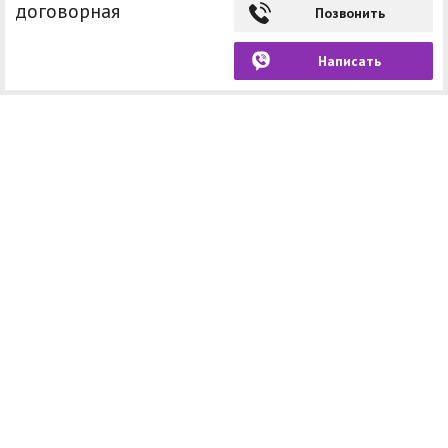
договорная
Позвонить
Написать