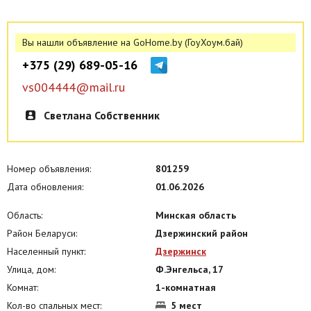
Вы нашли объявление на GoHome.by (ГоуХоум.бай)
+375 (29) 689-05-16
vs004444@mail.ru
Светлана Собственник
Номер объявления:
801259
Дата обновления:
01.06.2026
Область:
Минская область
Район Беларуси:
Дзержинский район
Населенный пункт:
Дзержинск
Улица, дом:
Ф.Энгельса, 17
Комнат:
1-комнатная
Кол-во спальных мест:
5 мест