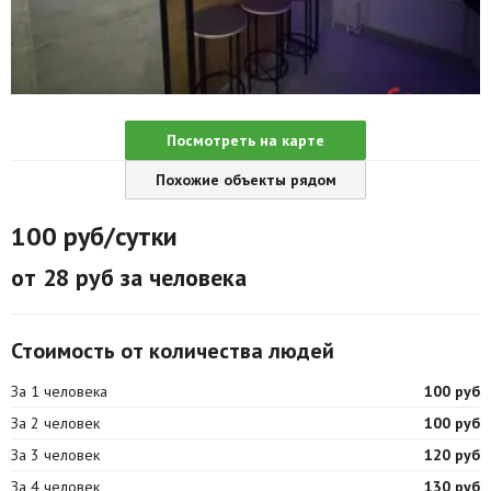
Агентства
Ремонт квартир
Грузовое такси
Посмотреть на карте
Способы оплаты
Похожие объекты рядом
Реклама на сайте
100
руб/сутки
от 28 руб за человека
Стоимость от количества людей
За 1 человека
100 руб
За 2 человек
100 руб
За 3 человек
120 руб
За 4 человек
130 руб