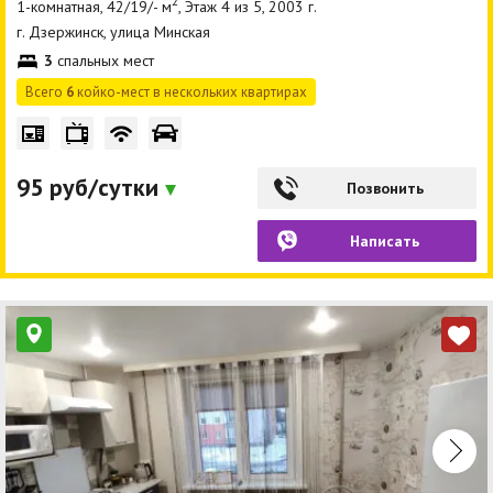
2
1-комнатная, 42/19/- м
, Этаж 4 из 5, 2003 г.
г. Дзержинск, улица Минская
3
спальных мест
Всего
6
койко-мест в нескольких квартирах
95 руб/сутки
Позвонить
Написать