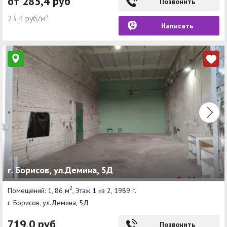
от 285,4 руб
Позвонить
23,4 руб/м²
Написать
г. Борисов, ул.Демина, 5Д
2
Помещений: 1, 86 м
, Этаж 1 из 2, 1989 г.
г. Борисов, ул.Демина, 5Д
719,0 руб
Позвонить