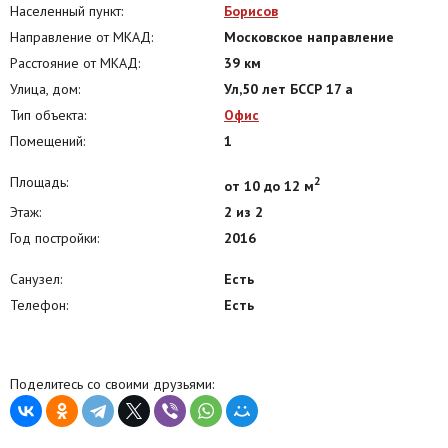
Населенный пункт:
Борисов
Направление от МКАД:
Московское направление
Расстояние от МКАД:
39 км
Улица, дом:
Ул,50 лет БССР 17 а
Тип объекта:
Офис
Помещений:
1
Площадь:
2
от 10 до 12 м
Этаж:
2 из 2
Год постройки:
2016
Санузел:
Есть
Телефон:
Есть
Поделитесь со своими друзьями: