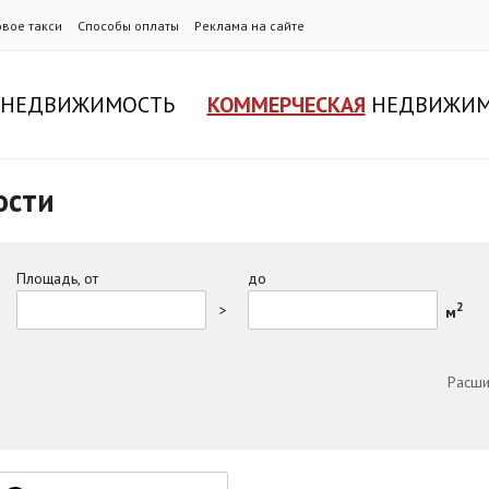
овое такси
Способы оплаты
Реклама на сайте
НЕДВИЖИМОСТЬ
КОММЕРЧЕСКАЯ
НЕДВИЖИМ
ости
Площадь, от
до
2
>
м
Расши