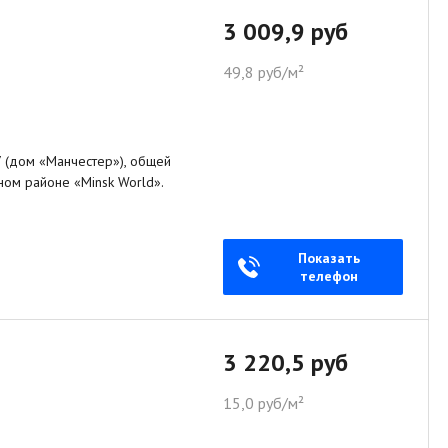
3 009,9 руб
49,8 руб/м²
7 (дом «Манчестер»), общей
ом районе «Minsk World».
Показать
телефон
3 220,5 руб
15,0 руб/м²