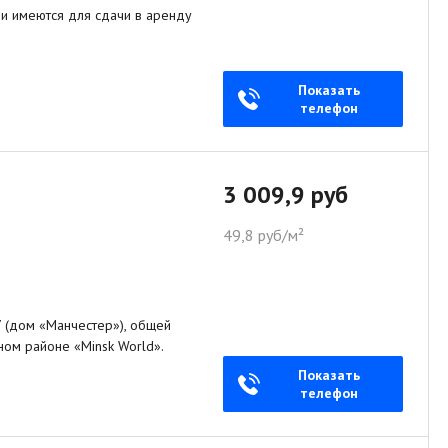
ании имеются для сдачи в аренду
Показать
телефон
3 009,9 руб
49,8 руб/м²
7 (дом «Манчестер»), общей
ом районе «Minsk World».
Показать
телефон