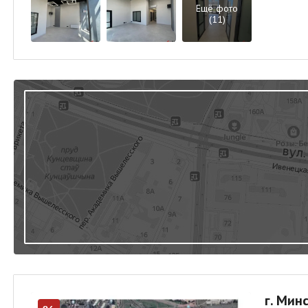
Ещё фото
(11)
г. Минс