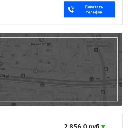
Показать
телефон
2 856,0 руб