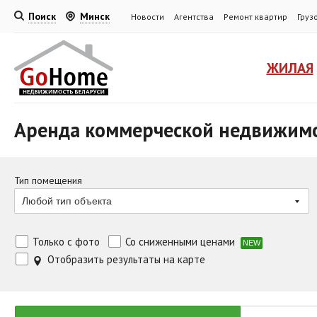
Поиск
Минск
Новости
Агентства
Ремонт квартир
Груз
ЖИЛАЯ
Аренда коммерческой недвижим
Тип помещения
Любой тип объекта
Только с фото
Со сниженными ценами
NEW
Отобразить результаты на карте