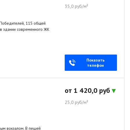
35,0 руб/м²
 Победителей, 115 общей
 в здании современного ЖК
Показать
телефон
от 1 420,0 руб
25,0 руб/м²
ным вокзалом. В пешей