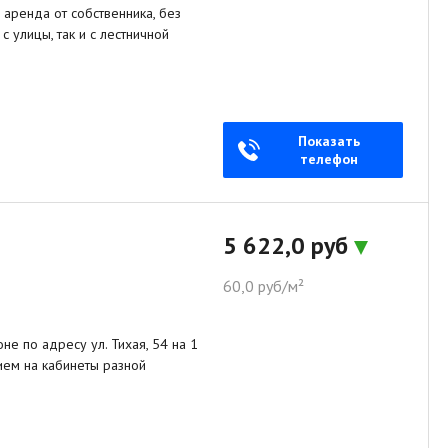
аренда от собственника, без
с улицы, так и с лестничной
Показать
телефон
5 622,0 руб
60,0 руб/м²
е по адресу ул. Тихая, 54 на 1
ем на кабинеты разной