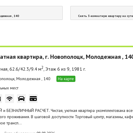
одежная , 140
Снять 3-комнатную квартиру на сутк
атная квартира, г. Новополоцк, Молодежная , 14
2
ная, 62.6/42.3/9.4 м
, Этаж 6 из 9, 1981 г.
вополоцк, Молодежная , 140
На карте
ьных мест
 и БЕЗНАЛИЧНЫЙ РАСЧЕТ. Чистая, уютная квартира укомплектована в
го проживания. В шаговой доступности Торговый центр, магазины, кафе
ное трансп…