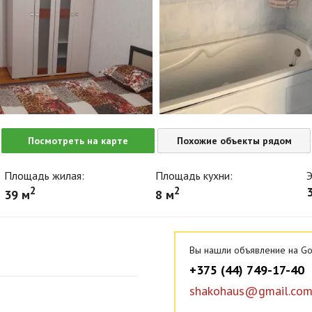
Посмотреть на карте
Похожие объекты рядом
Площадь жилая:
Площадь кухни:
Э
2
2
3
39 м
8 м
Вы нашли объявление на Go
+375 (44) 749-17-40
shakohaus@gmail.co