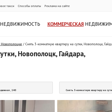
овое такси
Способы оплаты
Реклама на сайте
НЕДВИЖИМОСТЬ
КОММЕРЧЕСКАЯ
НЕДВИЖИМ
в Новополоцке
/
Снять 3-комнатную квартиру на сутки, Новополоцк, Гайд
утки, Новополоцк, Гайдара,
одежная , 140
Снять 3-комнатную квартиру на сутк