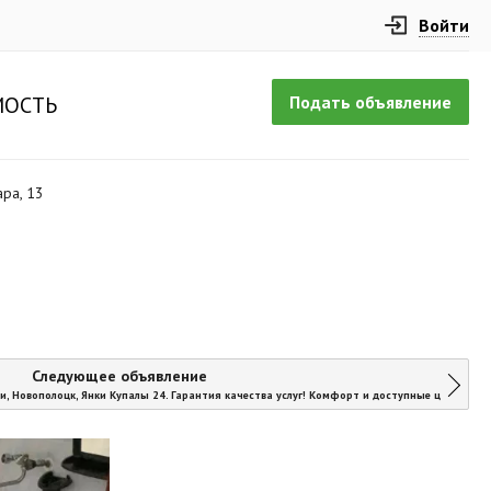
Войти
Подать объявление
ОСТЬ
ара, 13
Следующее объявление
и, Новополоцк, Янки Купалы 24. Гарантия качества услуг! Комфорт и доступные цены!