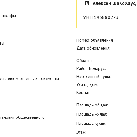
Алексей ШаКоХаус,
е шкафы
УНП 193880273
Номер объявления:
ты
Дата обновления:
Область:
Район Беларуси:
Населенный пункт:
оставляем отчетные документы,
Улица, дом:
Комнат:
Площадь общая:
Площадь жилая:
становки общественного
Площадь кухни:
Этаж: