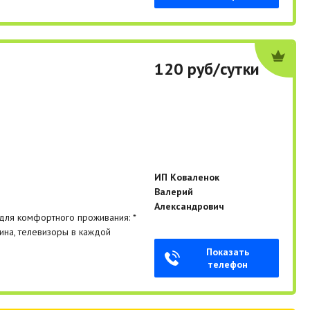
120 руб/сутки
ИП Коваленок
Валерий
Александрович
 для комфортного проживания: *
шина, телевизоры в каждой
Показать
телефон