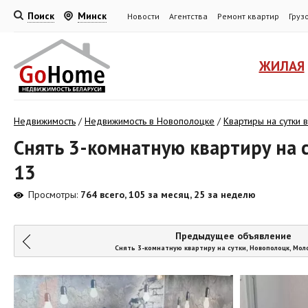
Поиск
Минск
Новости
Агентства
Ремонт квартир
Груз
ЖИЛАЯ
Недвижимость
/
Недвижимость в Новополоцке
/
Квартиры на сутки 
Снять 3-комнатную квартиру на с
13
Просмотры:
764 всего, 105 за месяц, 25 за неделю
Предыдущее объявление
Снять 3-комнатную квартиру на сутки, Новополоцк, Мол