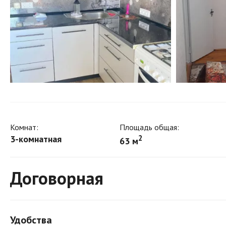
Комнат:
Площадь общая:
3-комнатная
2
63 м
Договорная
Удобства