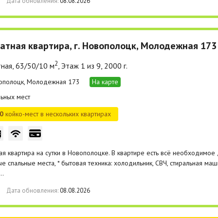
Дата обновления:
08.08.2026
атная квартира, г. Новополоцк, Молодежная 173
2
ная, 63/50/10 м
, Этаж 1 из 9, 2000 г.
вополоцк, Молодежная 173
На карте
ьных мест
0
койко-мест в нескольких квартирах
ая квартира на сутки в Новополоцке. В квартире есть всё необходимое
е спальные места, * бытовая техника: холодильник, СВЧ, стиральная ма
*…
Дата обновления:
08.08.2026