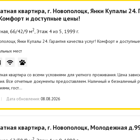
атная квартира, г. Новополоцк, Янки Купалы 24. 
 Комфорт и доступные цены!
2
ная, 66/42/9 м
, Этаж 4 из 5, 1999 г.
вополоцк, Янки Купалы 24. Гарантия качества услуг! Комфорт и доступны
льных мест
тная квартира со всеми условиями для уютного проживания. Цена зависи
я. Все отчетные документы предоставляем. Наличный и безналичный ра
иями, гост…
Дата обновления:
08.08.2026
атная квартира, г. Новополоцк, Молодежная д.9
2