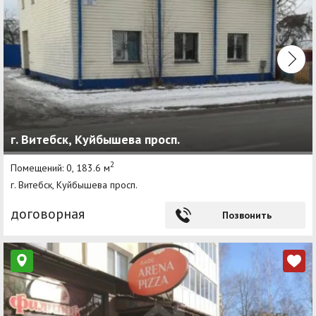
г. Витебск, Куйбышева просп.
2
Помещений: 0, 183.6 м
г. Витебск, Куйбышева просп.
договорная
Позвонить