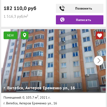
182 110,0 руб
Позвонить
1 516,3 руб/м²
Написать
NEW
г. Витебск, Актеров Еременко ул., 16
2
Помещений: 0, 105.7 м
, 2021 г.
г. Витебск, Актеров Еременко ул., 16